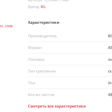
Бренд:
BG
Характеристики
Производитель
B
Формат
А
Линовка
л
Тип крепления
с
Пол
У
Кол-во листов
4
Смотреть все характеристики