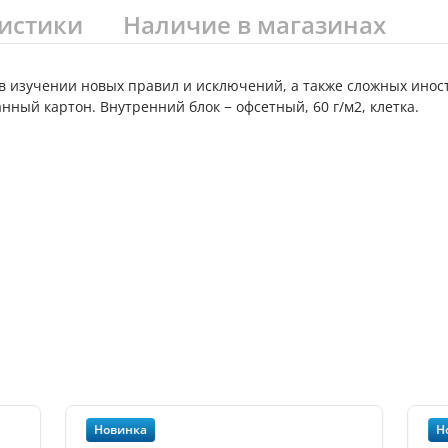
истики
Наличие в магазинах
 в изучении новых правил и исключений, а также сложных инос
нный картон. Внутренний блок − офсетный, 60 г/м2, клетка.
Новинка
Н