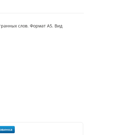
транных слов. Формат А5. Вид
овинка
Новинка