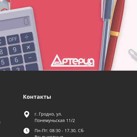
Контакты
г. Гродно, ул.
Понемуньская 11/2
а
Пн-Пт: 08:30 - 17.30, Сб-
Вс: выходные