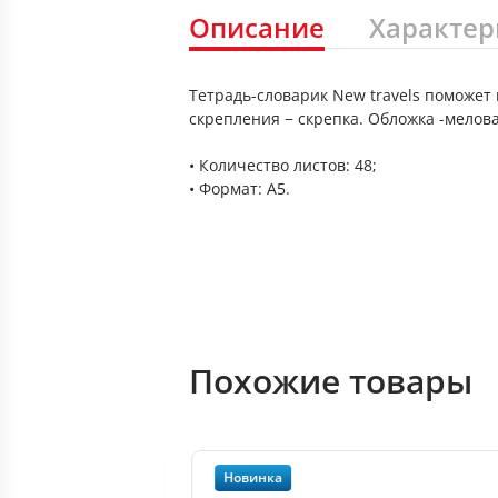
Описание
Характер
Тетрадь-словарик New travels поможет
скрепления − скрепка. Обложка -мелова
• Количество листов: 48;
• Формат: А5.
Похожие товары
Новинка