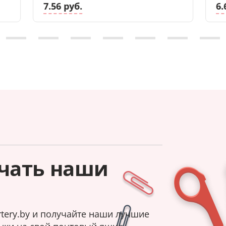
7.56 руб.
6.
чать наши
tery.by и получайте наши лучшие