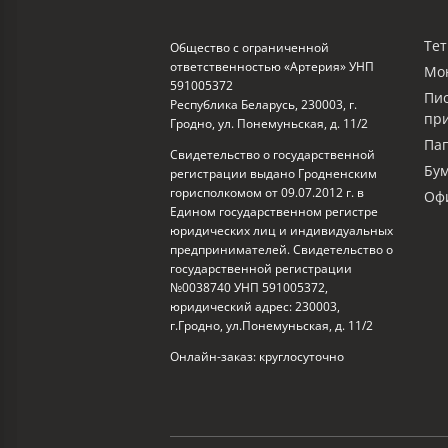
Тет
Общество с ограниченной
ответственностью «Артерия» УНП
Мо
591005372
Пи
Республика Беларусь, 230003, г.
пр
Гродно, ул. Понемуньская, д. 11/2
Пап
Свидетельство о государственной
Бум
регистрации выдано Гродненским
горисполкомом от 09.07.2012 г. в
Офи
Едином государственном регистре
юридических лиц и индивидуальных
предпринимателей. Свидетельство о
государственной регистрации
№0038740 УНП 591005372,
юридический адрес: 230003,
г.Гродно, ул.Понемуньская, д. 11/2
Онлайн-заказ: круглосуточно