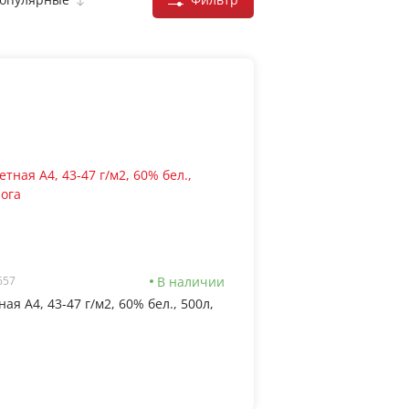
В наличии
657
ная А4, 43-47 г/м2, 60% бел., 500л,