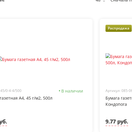
Распродажа
В наличии
 45/0-4-4/500
Артикул: 085-0
газетная А4, 45 г/м2, 500л
Бумага газет
Кондопога
уб.
9.77 руб.