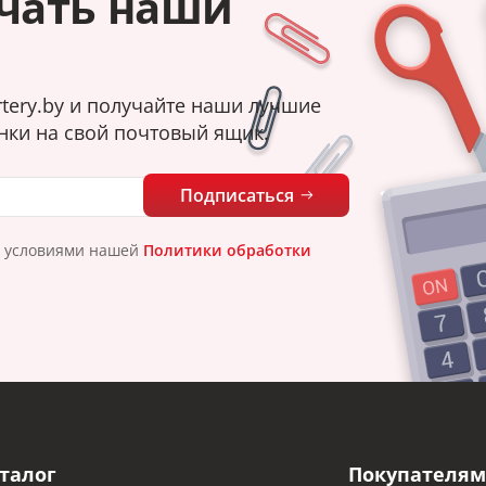
чать наши
tery.by и получайте наши лучшие
нки на свой почтовый ящик.
Подписаться
с условиями нашей
Политики обработки
талог
Покупателям