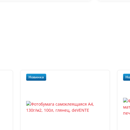
Новинка
Но