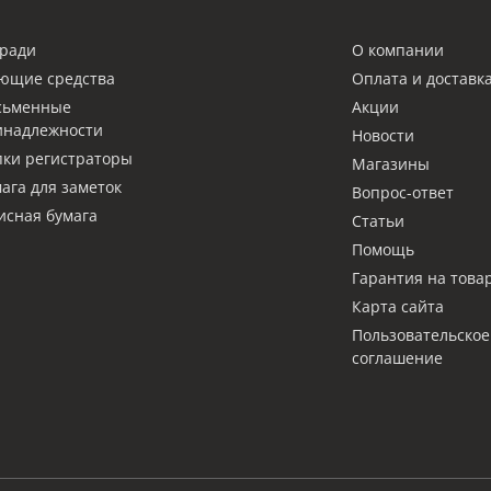
ради
О компании
ющие средства
Оплата и доставк
сьменные
Акции
инадлежности
Новости
ки регистраторы
Магазины
ага для заметок
Вопрос-ответ
сная бумага
Статьи
Помощь
Гарантия на това
Карта сайта
Пользовательское
соглашение