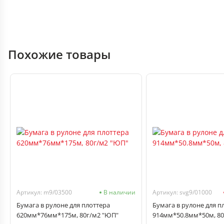
Похожие товары
Артикул: m9/03500
В наличии
Артикул: svg9/01000
Бумага в рулоне для плоттера
Бумага в рулоне для п
620мм*76мм*175м, 80г/м2 "ЮП"
914мм*50.8мм*50м, 80