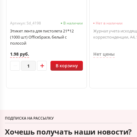
Артикул: Stl_4198
В наличии
Нет в наличии
Этикет лента для пистолета 21*12
Журнал учета исходя
(1000 шт) OfficeSpace, белый с
корреспонденции, А4, 
полосой
1.98 руб.
Нет цены
В корзину
ПОДПИСКА НА РАССЫЛКУ
Хочешь получать наши новости?