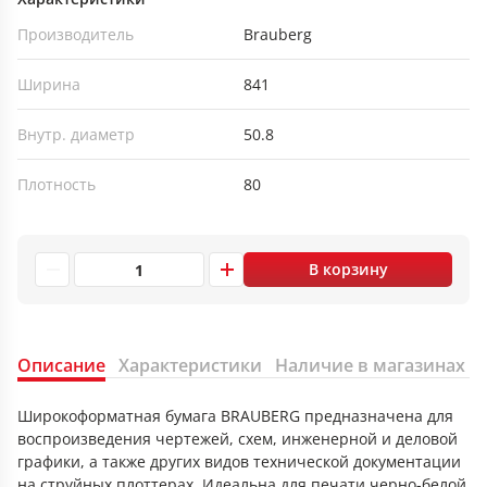
Производитель
Brauberg
Ширина
841
Внутр. диаметр
50.8
Плотность
80
В корзину
Описание
Характеристики
Наличие в магазинах
Широкоформатная бумага BRAUBERG предназначена для
воспроизведения чертежей, схем, инженерной и деловой
графики, а также других видов технической документации
на струйных плоттерах. Идеальна для печати черно-белой