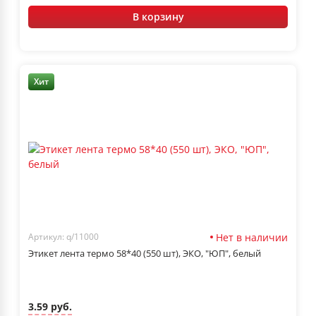
В корзину
Хит
Нет в наличии
Артикул: q/11000
Этикет лента термо 58*40 (550 шт), ЭКО, "ЮП", белый
3.59 руб.