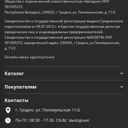
Общество с ограниченной ответственностью «Артерия» УНП
591005372
Республика Беларусь, 230003, г. Гродно, ул. Понемуньская, д. 11/2
Свидетельство о государственной регистрации выдано Гродненским
горисполкомом от 09.07.2012 г. в Едином государственном регистре
юридических лиц и индивидуальных предпринимателей.
Свидетельство о государственной регистрации №0038740 УНП
591005372, юридический адрес: 230003, г.Гродно, ул.Понемуньская,
д. 11/2
Онлайн-заказ: круглосуточно
Каталог
Покупателям
Контакты
г. Гродно, ул. Понемуньская 11/2
Пн-Пт: 08:30 - 17.30, Сб-Вс: выходные