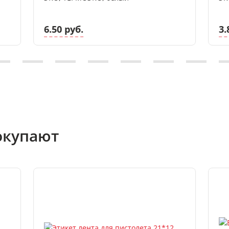
6.50 руб.
3.
окупают