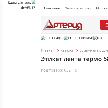
О компании
Оплата и доставка
Магази
СКИДКИ
ХИТ ПРОДАЖ
Н
Главная
Каталог
Бумажная проду
Этикет лента термо 5
Код товара: 032115