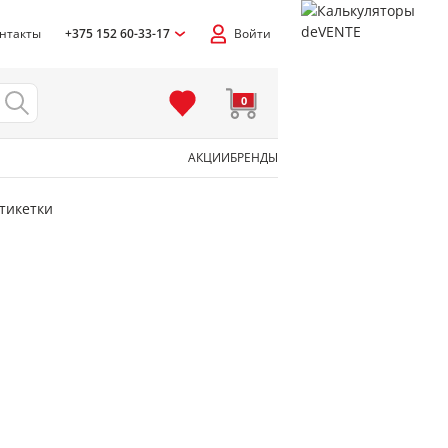
нтакты
+375 152 60-33-17
Войти
0
АКЦИИ
БРЕНДЫ
тикетки