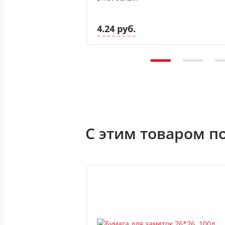
4.24 руб.
С этим товаром п