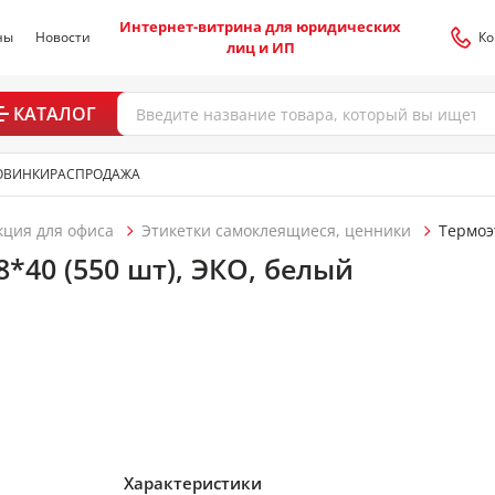
Интернет-витрина для юридических
ны
Новости
Ко
лиц и ИП
КАТАЛОГ
ОВИНКИ
РАСПРОДАЖА
кция для офиса
Этикетки самоклеящиеся, ценники
Термоэ
8*40 (550 шт), ЭКО, белый
Характеристики