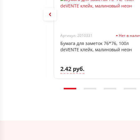
Нет в наличии
Артикул: 2010331
Нет в нал
*80*80 мм STAFF,
Бумага для заметок 76*76, 100л
deVENTE клейк, малиновый неон
2.42 руб.