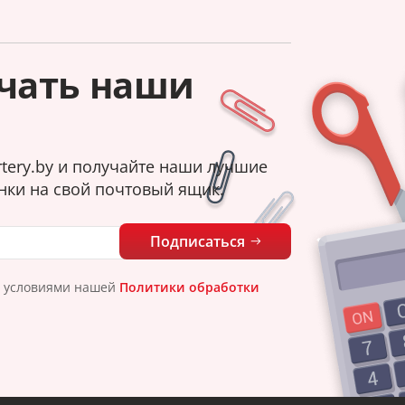
чать наши
tery.by и получайте наши лучшие
нки на свой почтовый ящик.
Подписаться
с условиями нашей
Политики обработки