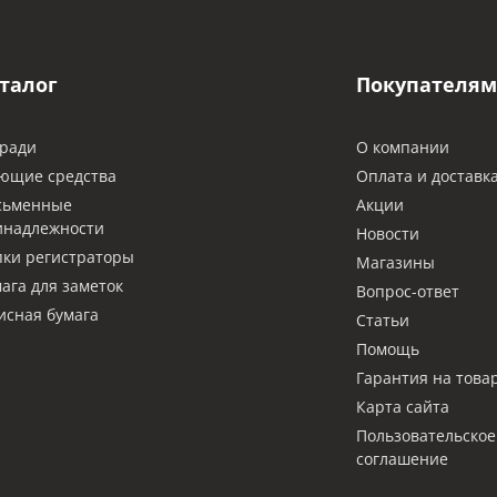
талог
Покупателям
ради
О компании
ющие средства
Оплата и доставк
сьменные
Акции
инадлежности
Новости
ки регистраторы
Магазины
ага для заметок
Вопрос-ответ
сная бумага
Статьи
Помощь
Гарантия на това
Карта сайта
Пользовательское
соглашение