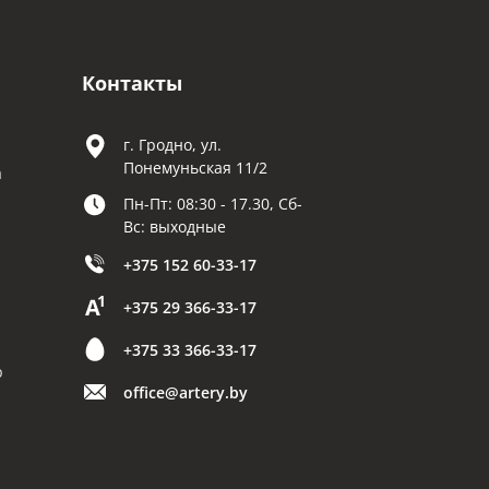
Контакты
г. Гродно, ул.
Понемуньская 11/2
а
Пн-Пт: 08:30 - 17.30, Сб-
Вс: выходные
+375 152 60-33-17
+375 29 366-33-17
+375 33 366-33-17
р
office@artery.by