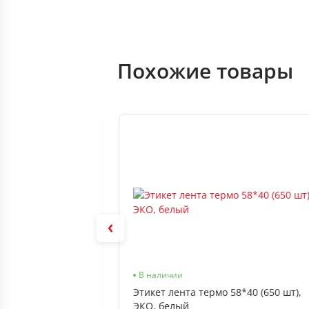
Похожие товары
В наличии
В наличии
8*30 (900 шт),
Этикет лента термо 58*40 (650 шт),
ЭКО, белый