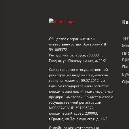
Ка
Тет
Общество с ограниченной
ответственностью «Артерия» УНП
Мо
591005372
Пи
Республика Беларусь, 230003, г.
пр
Гродно, ул. Понемуньская, д. 11/2
Пап
Свидетельство о государственной
Бум
регистрации выдано Гродненским
горисполкомом от 09.07.2012 г. в
Офи
Едином государственном регистре
юридических лиц и индивидуальных
предпринимателей. Свидетельство о
государственной регистрации
№0038740 УНП 591005372,
юридический адрес: 230003,
г.Гродно, ул.Понемуньская, д. 11/2
Онлайн-заказ: круглосуточно