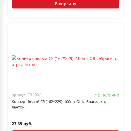
В корзину
В наличии
Артикул: С5.100.1
Конверт белый С5 (162*229), 100шт OfficeSpace, с отр.
лентой
23.39 руб.