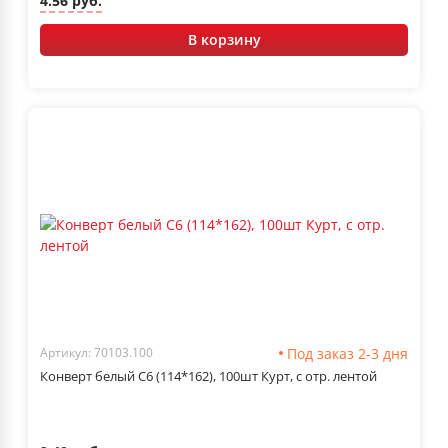
4.56 руб.
В корзину
Под заказ 2-3 дня
Артикул: 70103.100
Конверт белый С6 (114*162), 100шт Курт, с отр. лентой