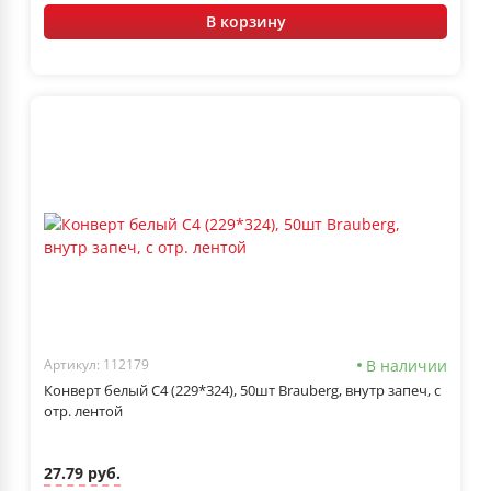
В корзину
В наличии
Артикул: 112179
Конверт белый С4 (229*324), 50шт Brauberg, внутр запеч, с
отр. лентой
27.79 руб.