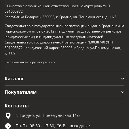
Общество с ограниченной ответственностью «Артерия» УНП
591005372
Республика Беларусь, 230003, г. Гродно, ул. Понемуньская, д. 11/2
Свидетельство о государственной регистрации выдано Гродненским
горисполкомом от 09.07.2012 г. в Едином государственном регистре
юридических лиц и индивидуальных предпринимателей.
Свидетельство о государственной регистрации №0038740 УНП
591005372, юридический адрес: 230003, г.Гродно, ул.Понемуньская,
д. 11/2
Онлайн-заказ: круглосуточно
Каталог
Покупателям
Контакты
г. Гродно, ул. Понемуньская 11/2
Пн-Пт: 08:30 - 17.30, Сб-Вс: выходные