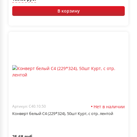
В корзину
Нет в наличии
Артикул: С40.10.50
Конверт белый С4 (229*324), 50шт Курт, с отр. лентой
25.68 руб.