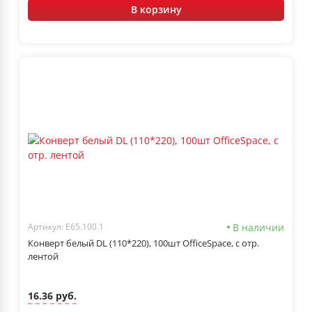
В корзину
В наличии
Артикул: Е65.100.1
Конверт белый DL (110*220), 100шт OfficeSpace, с отр.
лентой
16.36 руб.