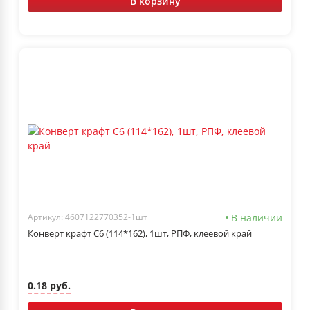
В корзину
В наличии
Артикул: 4607122770352-1шт
Конверт крафт С6 (114*162), 1шт, РПФ, клеевой край
0.18 руб.