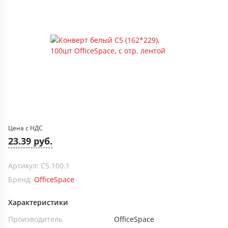
Цена с НДС
23.39 руб.
Артикул: С5.100.1
Бренд:
OfficeSpace
Характеристики
Производитель
OfficeSpace