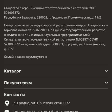
Общество с ограниченной ответственностью «Артерия» УНП
591005372
Республика Беларусь, 230003, г. Гродно, ул. Понемуньская, д. 11/2
Свидетельство о государственной регистрации выдано Гродненским
горисполкомом от 09.07.2012 г. в Едином государственном регистре
юридических лиц и индивидуальных предпринимателей.
Свидетельство о государственной регистрации №0038740 УНП
591005372, юридический адрес: 230003, г.Гродно, ул.Понемуньская,
д. 11/2
Онлайн-заказ: круглосуточно
Каталог
Покупателям
Контакты
г. Гродно, ул. Понемуньская 11/2
Пн-Пт: 08:30 - 17.30, Сб-Вс: выходные