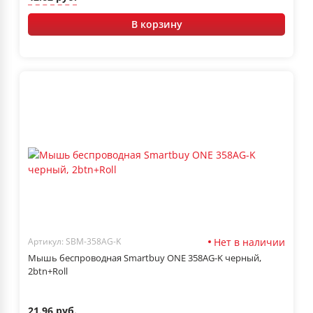
В корзину
Нет в наличии
Артикул: SBM-358AG-K
Мышь беспроводная Smartbuy ONE 358AG-K черный,
2btn+Roll
21.96 руб.