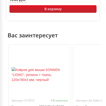
В корзину
Вас заинтересует
чии
Артикул: 513310
В наличии
Артикул: Jet Stiker 2