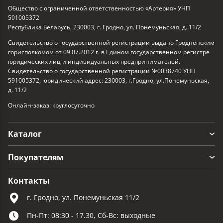
Общество с ограниченной ответственностью «Артерия» УНП
591005372
Республика Беларусь, 230003, г. Гродно, ул. Понемуньская, д. 11/2
Свидетельство о государственной регистрации выдано Гродненским
горисполкомом от 09.07.2012 г. в Едином государственном регистре
юридических лиц и индивидуальных предпринимателей.
Свидетельство о государственной регистрации №0038740 УНП
591005372, юридический адрес: 230003, г.Гродно, ул.Понемуньская,
д. 11/2
Онлайн-заказ: круглосуточно
Каталог
Покупателям
Контакты
г. Гродно, ул. Понемуньская 11/2
Пн-Пт: 08:30 - 17.30, Сб-Вс: выходные