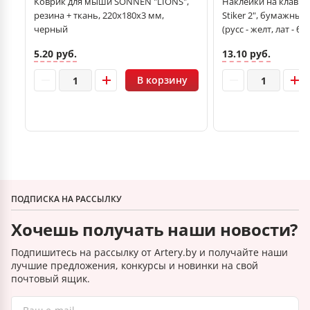
Коврик для мыши SONNEN "LIONS",
Наклейки на клавиат
резина + ткань, 220х180х3 мм,
Stiker 2", бумажные 
черный
(русс - желт, лат - бел
5.20 руб.
13.10 руб.
В корзину
ПОДПИСКА НА РАССЫЛКУ
Хочешь получать наши новости?
Подпишитесь на рассылку от Artery.by и получайте наши
лучшие предложения, конкурсы и новинки на свой
почтовый ящик.