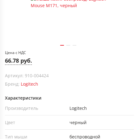
Цена с НДС
66.78 руб.
Артикул: 910-004424
Бренд:
Logitech
Характеристики
Производитель
Logitech
Цвет
черный
Тип мыши
беспроводной