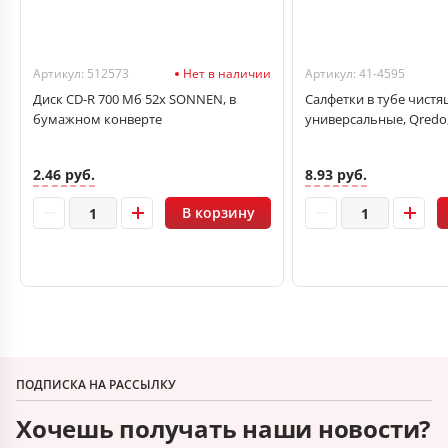
Артикул: 512573
Нет в наличии
Артикул: 41-4595
Диск CD-R 700 Мб 52х SONNEN, в
Салфетки в тубе чистя
бумажном конверте
универсальные, Qredo
2.46 руб.
8.93 руб.
В корзину
ПОДПИСКА НА РАССЫЛКУ
Хочешь получать наши новости?