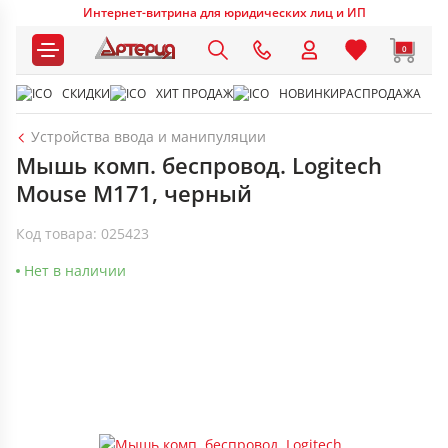
Интернет-витрина для юридических лиц и ИП
0
СКИДКИ
ХИТ ПРОДАЖ
НОВИНКИ
РАСПРОДАЖА
Устройства ввода и манипуляции
Мышь комп. беспровод. Logitech
Mouse M171, черный
Код товара: 025423
Нет в наличии