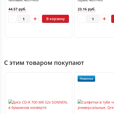
лиловый, 4btn+Roll
серый, 4btn+Rol
44.57 руб.
23.16 руб.
В корзину
С этим товаром покупают
Новинка