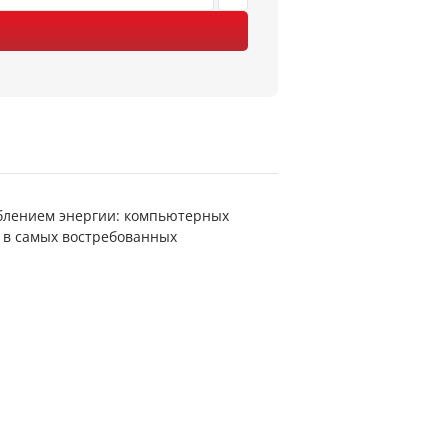
еблением энергии: компьютерных
ы в самых востребованных