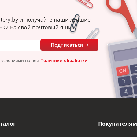
tery.by и получайте наши лучшие
нки на свой почтовый ящик.
Подписаться
с условиями нашей
Политики обработки
талог
Покупателям