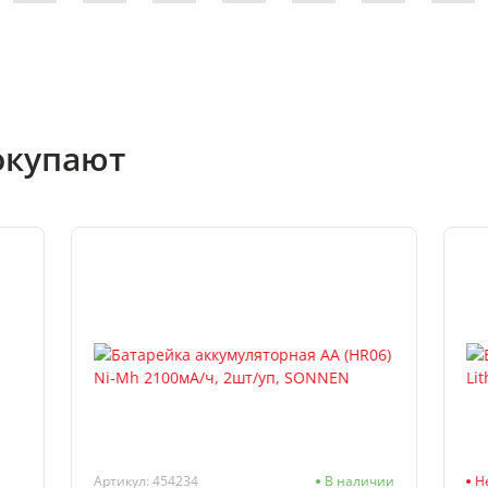
окупают
Артикул: 454234
В наличии
Н