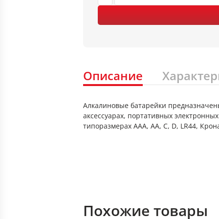
Описание
Характер
Алкалиновые батарейки предназначены
аксессуарах, портативных электронных
типоразмерах ААА, АА, C, D, LR44, Крон
Похожие товары