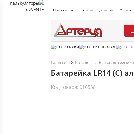
О компании
Оплата и доставка
Магази
СКИДКИ
ХИТ ПРОДАЖ
Н
Главная
Каталог
Бытовая техника
Батарейка LR14 (С) ал
Код товара: 016538