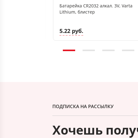
плавный, Troyka
Батарейка CR2032 алкал. 3V, Varta
4*24*3, белая
Lithium, блистер
5.22 руб.
ПОДПИСКА НА РАССЫЛКУ
Хочешь полу