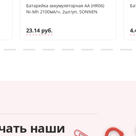
Батарейка аккумуляторная AA (HR06)
Ni-Mh 2100мА/ч, 2шт/уп, SONNEN
23.14 руб.
4.
чать наши