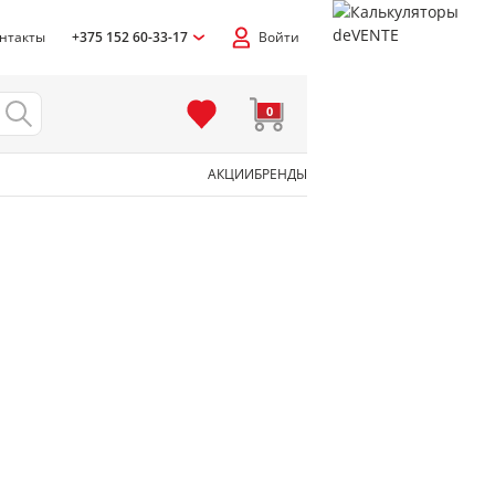
нтакты
+375 152 60-33-17
Войти
0
АКЦИИ
БРЕНДЫ