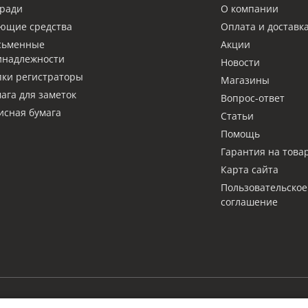
ради
О компании
ющие средства
Оплата и доставк
сьменные
Акции
инадлежности
Новости
ки регистраторы
Магазины
ага для заметок
Вопрос-ответ
сная бумага
Статьи
Помощь
Гарантия на това
Карта сайта
Пользовательское
соглашение
LAM