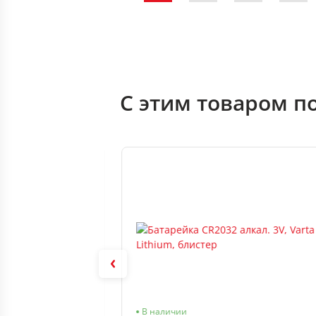
С этим товаром п
В наличии
В наличии