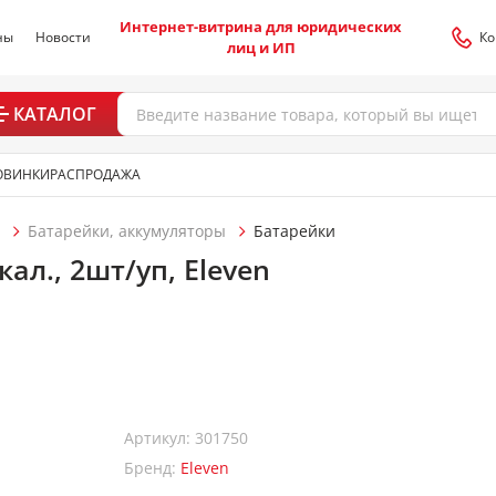
Интернет-витрина для юридических
ны
Новости
Ко
лиц и ИП
КАТАЛОГ
ОВИНКИ
РАСПРОДАЖА
Батарейки, аккумуляторы
Батарейки
кал., 2шт/уп, Eleven
Артикул: 301750
Бренд:
Eleven