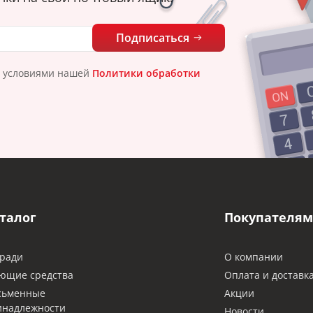
Подписаться
с условиями нашей
Политики обработки
талог
Покупателям
ради
О компании
ющие средства
Оплата и доставк
сьменные
Акции
инадлежности
Новости