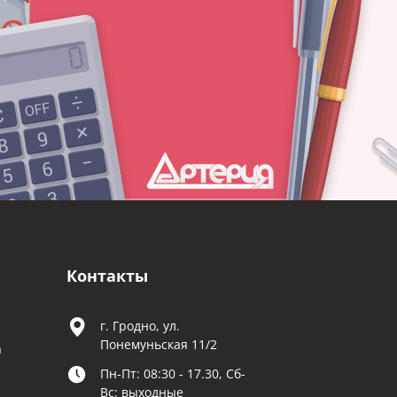
Контакты
г. Гродно, ул.
Понемуньская 11/2
а
Пн-Пт: 08:30 - 17.30, Сб-
Вс: выходные