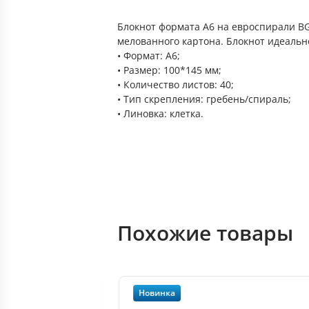
Блокнот формата A6 на евроспирали BG.
мелованного картона. Блокнот идеальн
• Формат: А6;
• Размер: 100*145 мм;
• Количество листов: 40;
• Тип скрепления: гребень/спираль;
• Линовка: клетка.
Похожие товары
Новинка