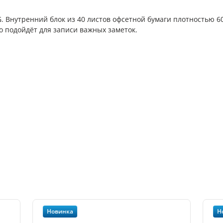
 Внутренний блок из 40 листов офсетной бумаги плотностью 60 
о подойдёт для записи важных заметок.
Новинка
Н