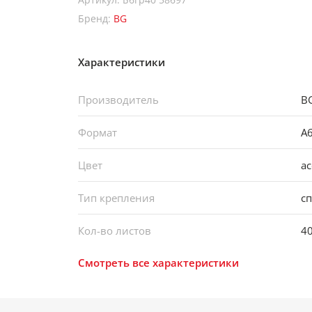
Бренд:
BG
Характеристики
Производитель
B
Формат
А
Цвет
а
Тип крепления
с
Кол-во листов
4
Смотреть все характеристики