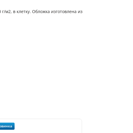
г/м2, в клетку. Обложка изготовлена из
овинка
Новинка