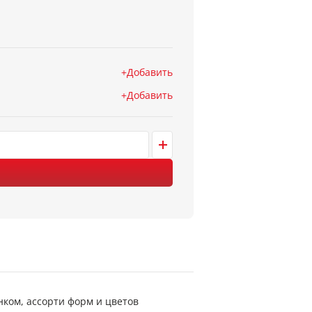
Добавить
Добавить
унком, ассорти форм и цветов