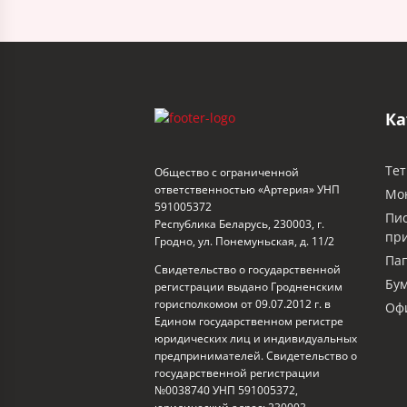
Ка
Тет
Общество с ограниченной
ответственностью «Артерия» УНП
Мо
591005372
Пи
Республика Беларусь, 230003, г.
пр
Гродно, ул. Понемуньская, д. 11/2
Пап
Свидетельство о государственной
Бум
регистрации выдано Гродненским
горисполкомом от 09.07.2012 г. в
Офи
Едином государственном регистре
юридических лиц и индивидуальных
предпринимателей. Свидетельство о
государственной регистрации
№0038740 УНП 591005372,