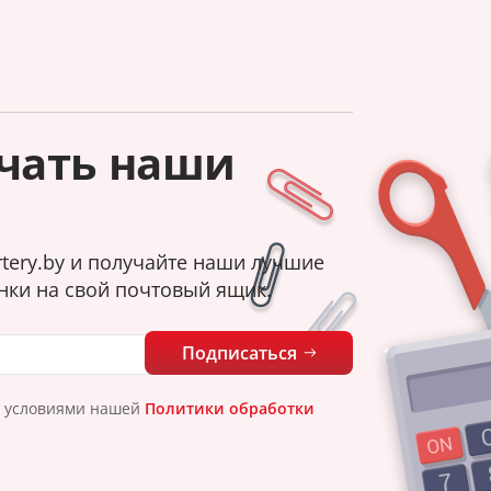
чать наши
tery.by и получайте наши лучшие
нки на свой почтовый ящик.
Подписаться
с условиями нашей
Политики обработки