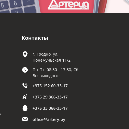
Контакты
г. Гродно, ул.
Понемуньская 11/2
а
Пн-Пт: 08:30 - 17.30, Сб-
Вс: выходные
+375 152 60-33-17
+375 29 366-33-17
+375 33 366-33-17
р
office@artery.by