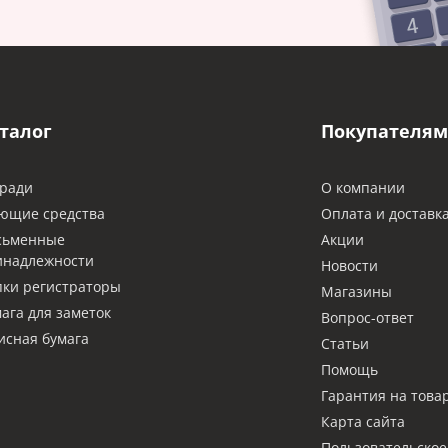
талог
Покупателям
ради
О компании
ющие средства
Оплата и доставк
сьменные
Акции
инадлежности
Новости
ки регистраторы
Магазины
ага для заметок
Вопрос-ответ
сная бумага
Статьи
Помощь
Гарантия на това
Карта сайта
Пользовательское