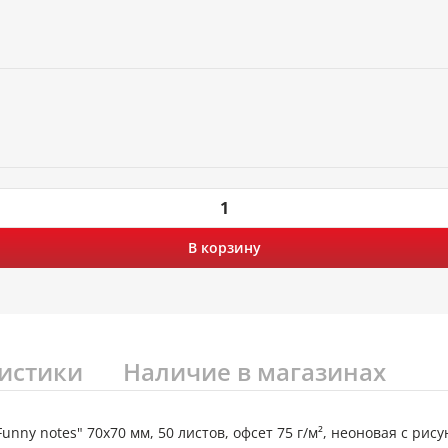
В корзину
истики
Наличие в магазинах
unny notes" 70x70 мм, 50 листов, офсет 75 г/м², неоновая с рис