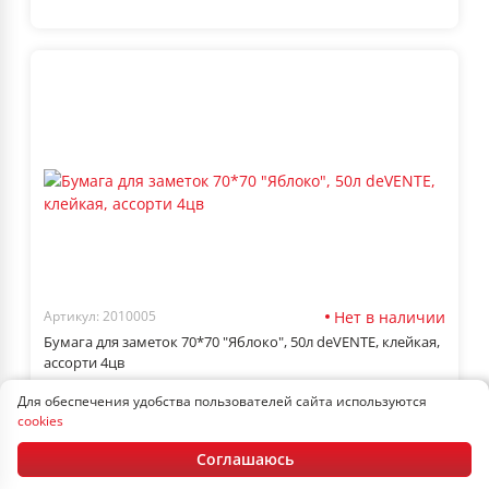
Нет в наличии
Артикул: 2010005
Бумага для заметок 70*70 "Яблоко", 50л deVENTE, клейкая,
ассорти 4цв
Для обеспечения удобства пользователей сайта используются
cookies
1.99 руб.
Соглашаюсь
В корзину