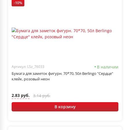
-10%
В наличии
Артикул: LSz_76033
Бумага для заметок фигурн. 70*70, 50л Berlingo "Сердце"
клейк, розовый неон
2.83 руб.
3.14 руб.
В корзину