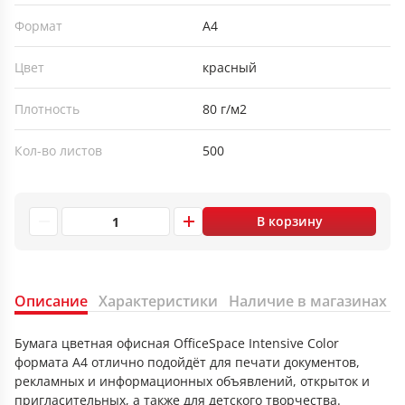
Формат
А4
Цвет
красный
Плотность
80 г/м2
Кол-во листов
500
В корзину
Описание
Характеристики
Наличие в магазинах
Бумага цветная офисная OfficeSpace Intensive Color
формата А4 отлично подойдёт для печати документов,
рекламных и информационных объявлений, открыток и
пригласительных, а также для детского творчества.