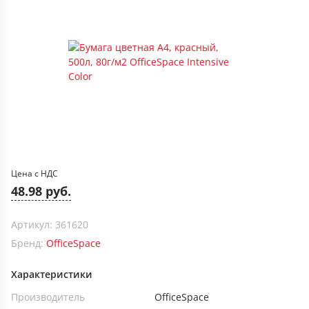
Цена с НДС
48.98 руб.
Артикул: 361620
Бренд:
OfficeSpace
Характеристики
Производитель
OfficeSpace