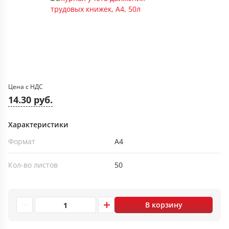
Цена с НДС
14.30 руб.
Характеристики
Формат
А4
Кол-во листов
50
В корзину