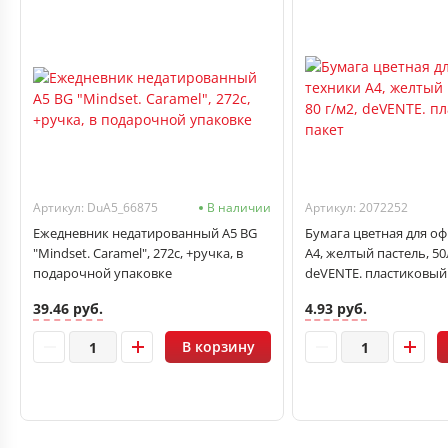
Артикул: DuA5_66875
В наличии
Артикул: 2072252
Ежедневник недатированный А5 BG
Бумага цветная для о
"Mindset. Caramel", 272с, +ручка, в
А4, желтый пастель, 50л
подарочной упаковке
deVENTE. пластиковый
39.46 руб.
4.93 руб.
В корзину