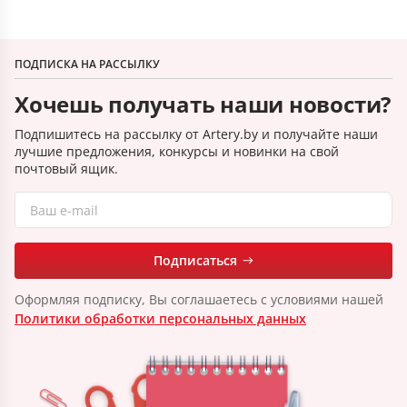
ПОДПИСКА НА РАССЫЛКУ
Хочешь получать наши новости?
Подпишитесь на рассылку от Artery.by и получайте наши
лучшие предложения, конкурсы и новинки на свой
почтовый ящик.
Подписаться
Оформляя подписку, Вы соглашаетесь с условиями нашей
Политики обработки персональных данных