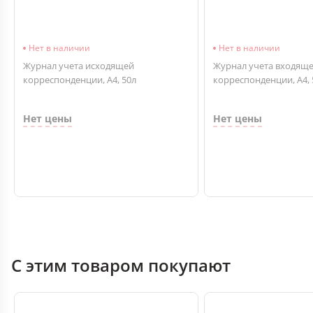
Нет в наличии
Нет в наличии
Журнал учета исходящей
Журнал учета входящ
корреспонденции, А4, 50л
корреспонденции, А4, 
Нет цены
Нет цены
С этим товаром покупают