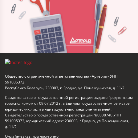
Общество с ограниченной ответственностью «Артерия» УНП
591005372
Республика Беларусь, 230003, г. Гродно, ул. Понемуньская, д. 11/2
Свидетельство о государственной регистрации выдано Гродненским
горисполкомом от 09.07.2012 г. в Едином государственном регистре
юридических лиц и индивидуальных предпринимателей.
Свидетельство о государственной регистрации №0038740 УНП
591005372, юридический адрес: 230003, г.Гродно, ул.Понемуньская,
д. 11/2
Онлайн-заказ: круглосуточно