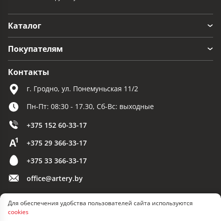
Каталог
Покупателям
Контакты
г. Гродно, ул. Понемуньская 11/2
Пн-Пт: 08:30 - 17.30, Сб-Вс: выходные
+375 152 60-33-17
+375 29 366-33-17
+375 33 366-33-17
office@artery.by
Для обеспечения удобства пользователей сайта используются
© 2026 ООО «Артерия»
cookies