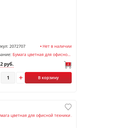
кул:
2072707
Нет в наличии
вание:
Бумага цветная для офисной техники А4, ассорти яркий, 500л, 80 г/м2, deVENTE
42 руб.
2
В корзину