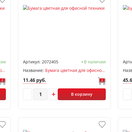
чии
Артикул:
2072405
В наличии
Арти
Бумага цветная для офисной техники А4, зеленый пастель, 50л, 80 г/м2, deVENTE
Название:
Бумага цветная для офисной техники А4, ассорти пастель, 100л, 80 г/м2, deVENTE
Наз
11.46 руб.
45.
2
2
В корзину