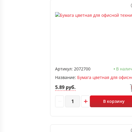
Артикул:
2072700
В нали
Название:
5.89 руб.
В корзину