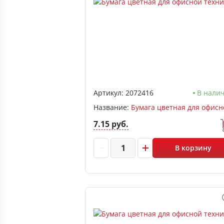
Артикул:
2072416
В нали
Название:
7.15 руб.
В корзину