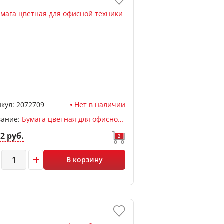
кул:
2072709
Нет в наличии
вание:
Бумага цветная для офисной техники А4, ассорти пастель, 500л, 80 г/м2, deVENTE
62 руб.
2
В корзину