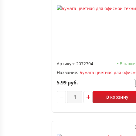
Артикул:
2072704
В нали
Название:
5.99 руб.
В корзину