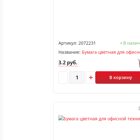
Артикул:
2072231
В нали
Название:
3.2 руб.
В корзину