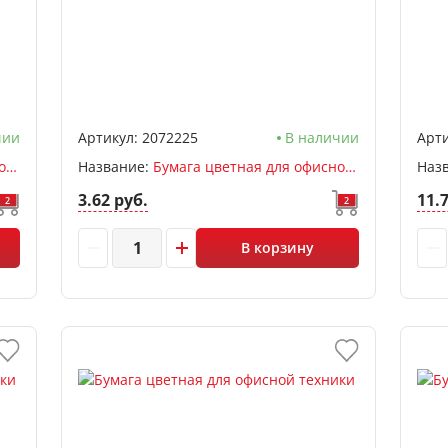
чии
Артикул:
2072225
В наличии
Арти
Бумага цветная для офисной техники А4, ассорти яркий, 20л, 80 г/м2, deVENTE
Название:
Бумага цветная для офисной техники А4, ассорти неон, 20л, deVENTE
Наз
3.62 руб.
11.
2
2
В корзину