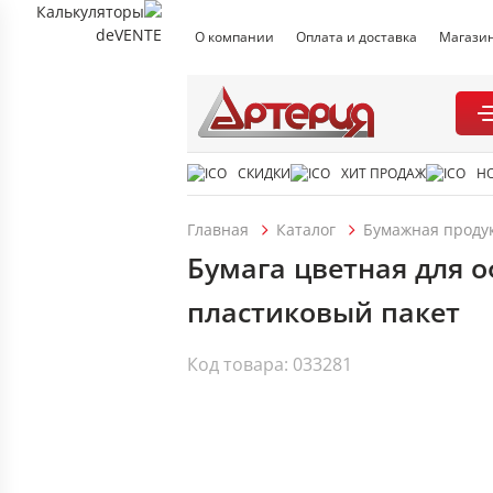
О компании
Оплата и доставка
Магази
СКИДКИ
ХИТ ПРОДАЖ
Н
Главная
Каталог
Бумажная проду
Бумага цветная для о
пластиковый пакет
Код товара: 033281