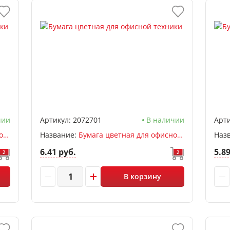
чии
Артикул:
2072701
В наличии
Арти
Бумага цветная для офисной техники А4, голубой пастель, 50л, 80 г/м2, deVENTE
Название:
Бумага цветная для офисной техники А4, желтый пастель, 50л, 80 г/м2, deVENTE
Наз
6.41 руб.
5.8
2
2
В корзину