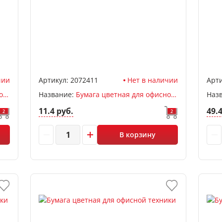
чии
Артикул:
2072411
Нет в наличии
Арти
Бумага цветная для офисной техники А4, ассорти яркий, 50л, 80 г/м2, deVENTE
Название:
Бумага цветная для офисной техники А4, ассорти яркий, 100л, 80 г/м2, deVENTE
Наз
11.4 руб.
49.
2
2
В корзину