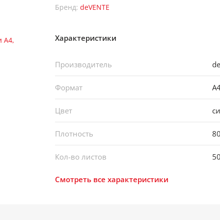
Бренд:
deVENTE
Характеристики
Производитель
d
Формат
А
Цвет
с
Плотность
80
Кол-во листов
5
Смотреть все характеристики