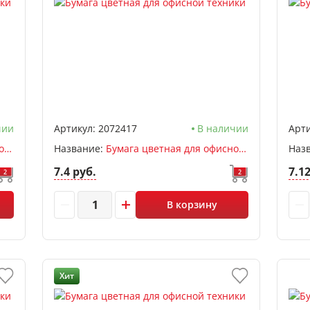
чии
Артикул:
2072417
В наличии
Арти
Бумага цветная для офисной техники А4, желтый яркий, 50л, 80 г/м2, deVENTE
Название:
Бумага цветная для офисной техники А4, зеленый яркий, 50л, 80 г/м2, deVENTE
Наз
7.4 руб.
7.1
2
2
В корзину
Хит