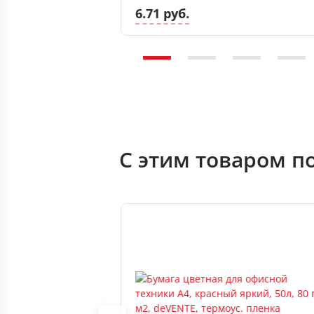
6.71 руб.
С этим товаром п