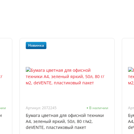
Новинка
чии
Артикул: 2072245
В наличии
Арт
и
Бумага цветная для офисной техники
Бу
А4, зеленый яркий, 50л, 80 г/м2,
А4
deVENTE, пластиковый пакет
de