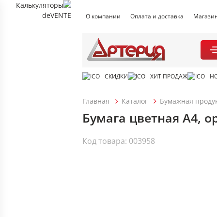
О компании
Оплата и доставка
Магази
СКИДКИ
ХИТ ПРОДАЖ
Н
Главная
Каталог
Бумажная проду
Бумага цветная А4, ор
Код товара: 003958