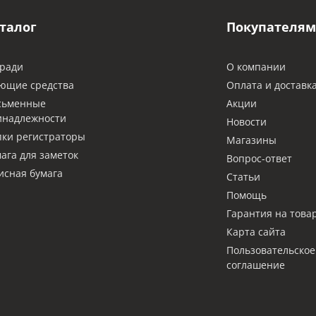
талог
Покупателям
ради
О компании
ющие средства
Оплата и доставк
сьменные
Акции
инадлежности
Новости
ки регистраторы
Магазины
ага для заметок
Вопрос-ответ
сная бумага
Статьи
Помощь
Гарантия на това
Карта сайта
Пользовательское
соглашение