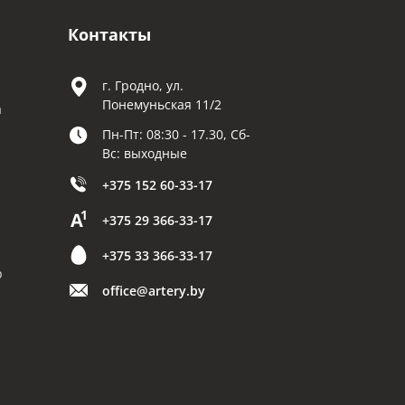
Контакты
г. Гродно, ул.
Понемуньская 11/2
а
Пн-Пт: 08:30 - 17.30, Сб-
Вс: выходные
+375 152 60-33-17
+375 29 366-33-17
+375 33 366-33-17
р
office@artery.by