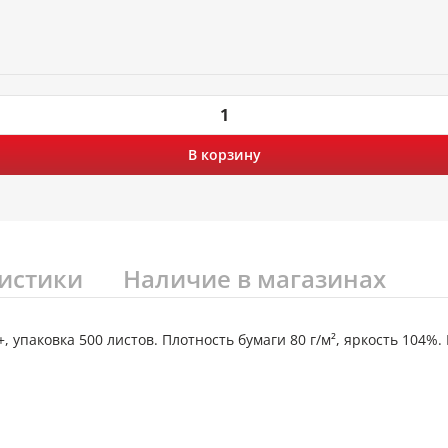
В корзину
истики
Наличие в магазинах
+, упаковка 500 листов. Плотность бумаги 80 г/м², яркость 104