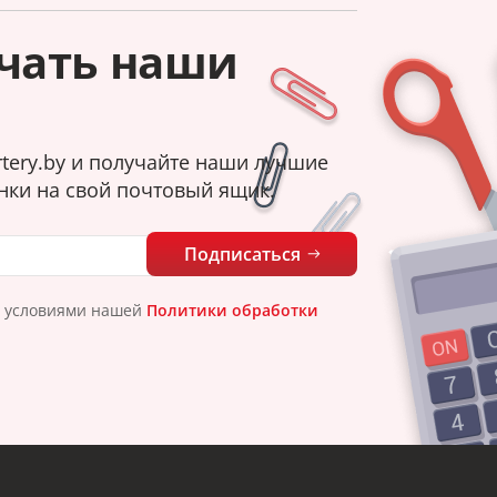
чать наши
tery.by и получайте наши лучшие
нки на свой почтовый ящик.
Подписаться
с условиями нашей
Политики обработки