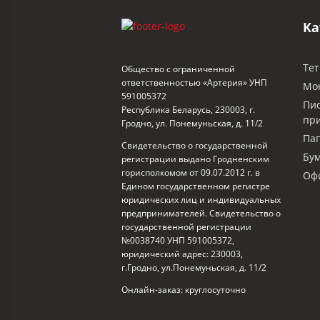
Ка
Тет
Общество с ограниченной
ответственностью «Артерия» УНП
Мо
591005372
Пи
Республика Беларусь, 230003, г.
пр
Гродно, ул. Понемуньская, д. 11/2
Пап
Свидетельство о государственной
Бум
регистрации выдано Гродненским
горисполкомом от 09.07.2012 г. в
Офи
Едином государственном регистре
юридических лиц и индивидуальных
предпринимателей. Свидетельство о
государственной регистрации
№0038740 УНП 591005372,
юридический адрес: 230003,
г.Гродно, ул.Понемуньская, д. 11/2
Онлайн-заказ: круглосуточно