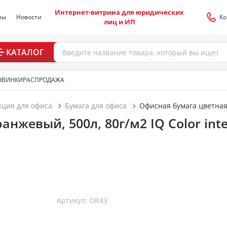
Интернет-витрина для юридических
ны
Новости
Ко
лиц и ИП
КАТАЛОГ
ОВИНКИ
РАСПРОДАЖА
кция для офиса
Бумага для офиса
Офисная бумага цветна
анжевый, 500л, 80г/м2 IQ Color inte
Артикул: OR43