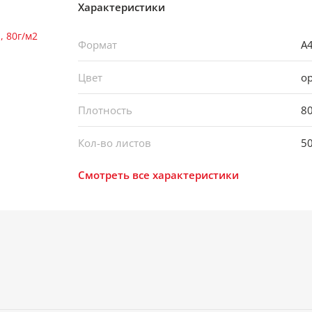
Характеристики
Формат
А
Цвет
о
Плотность
80
Кол-во листов
5
Смотреть все характеристики