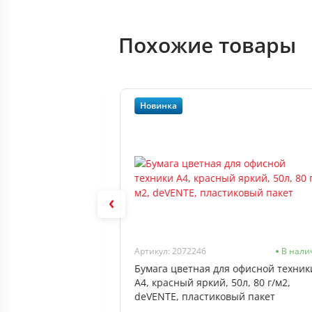
Похожие товары
Новинка
Нет в наличии
Артикул: 2072246
В нали
офисной техники
Бумага цветная для офисной техник
0л, deVENTE, пласт
А4, красный яркий, 50л, 80 г/м2,
deVENTE, пластиковый пакет