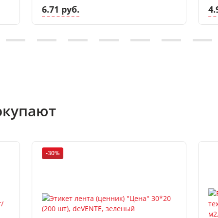
6.71 руб.
4.
окупают
-30%