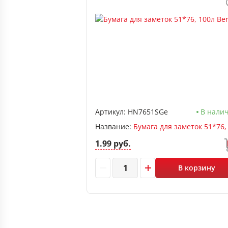
Артикул:
HN7651SGe
В нали
Название:
1.99 руб.
В корзину