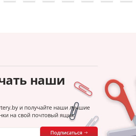
чать наши
tery.by и получайте наши лучшие
нки на свой почтовый ящик.
Подписаться