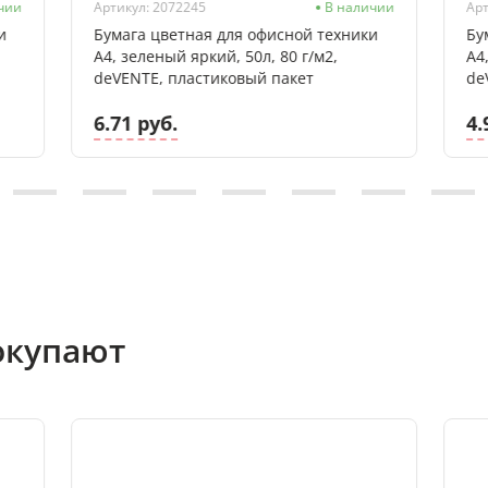
чии
Артикул: 2072245
В наличии
Арт
и
Бумага цветная для офисной техники
Бу
А4, зеленый яркий, 50л, 80 г/м2,
А4
deVENTE, пластиковый пакет
de
6.71 руб.
4.
окупают