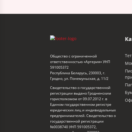
Ка
Тет
Общество с ограниченной
ответственностью «Артерия» УНП
Мо
591005372
Пи
Республика Беларусь, 230003, г.
пр
Гродно, ул. Понемуньская, д. 11/2
Пап
Свидетельство о государственной
Бум
регистрации выдано Гродненским
горисполкомом от 09.07.2012 г. в
Офи
Едином государственном регистре
юридических лиц и индивидуальных
предпринимателей. Свидетельство о
государственной регистрации
№0038740 УНП 591005372,