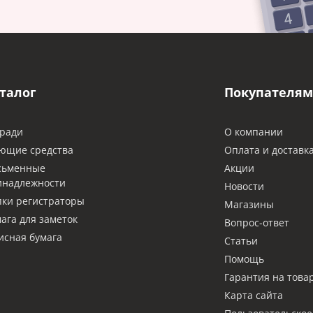
талог
Покупателям
ради
О компании
ющие средства
Оплата и доставк
сьменные
Акции
инадлежности
Новости
ки регистраторы
Магазины
ага для заметок
Вопрос-ответ
сная бумага
Статьи
Помощь
Гарантия на това
Карта сайта