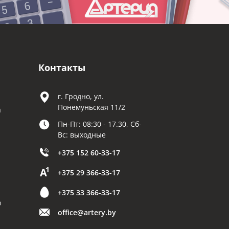
Контакты
г. Гродно, ул.
Понемуньская 11/2
а
Пн-Пт: 08:30 - 17.30, Сб-
Вс: выходные
+375 152 60-33-17
+375 29 366-33-17
+375 33 366-33-17
р
office@artery.by