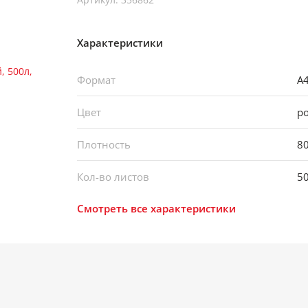
Характеристики
Формат
А
Цвет
р
Плотность
80
Кол-во листов
5
Смотреть все характеристики