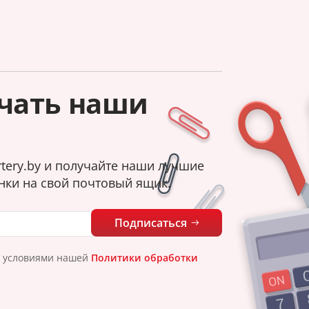
чать наши
tery.by и получайте наши лучшие
нки на свой почтовый ящик.
Подписаться
с условиями нашей
Политики обработки