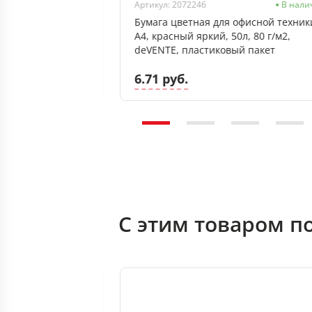
Нет в наличии
Артикул: 2072246
В нали
офисной техники
Бумага цветная для офисной техник
0л, deVENTE, пласт
А4, красный яркий, 50л, 80 г/м2,
deVENTE, пластиковый пакет
6.71 руб.
С этим товаром п