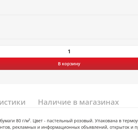
В корзину
истики
Наличие в магазинах
бумаги 80 г/м². Цвет - пастельный розовый. Упакована в термоу
нтов, рекламных и информационных объявлений, открыток и пр