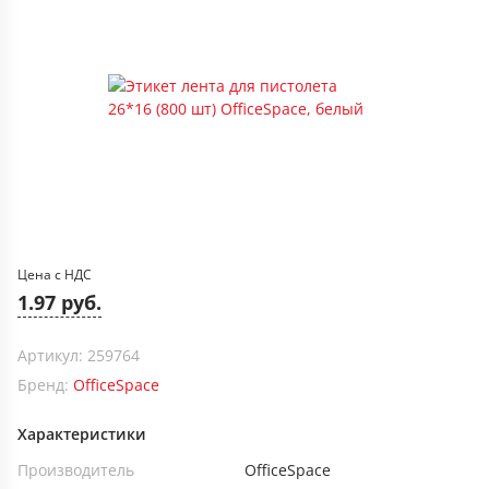
Цена с НДС
1.97 руб.
Артикул: 259764
Бренд:
OfficeSpace
Характеристики
Производитель
OfficeSpace