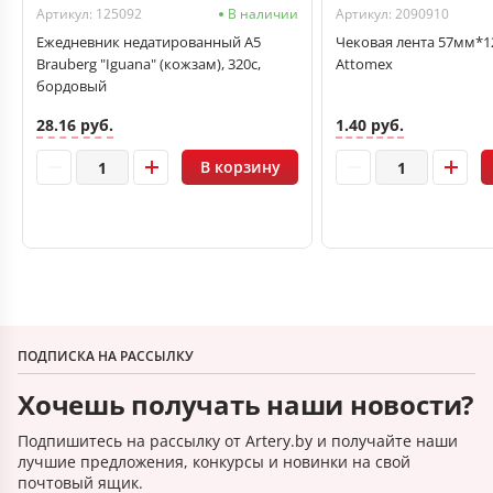
Артикул: 125092
В наличии
Артикул: 2090910
Ежедневник недатированный А5
Чековая лента 57мм*1
Brauberg "Iguana" (кожзам), 320с,
Attomex
бордовый
28.16 руб.
1.40 руб.
В корзину
ПОДПИСКА НА РАССЫЛКУ
Хочешь получать наши новости?
Подпишитесь на рассылку от Artery.by и получайте наши
лучшие предложения, конкурсы и новинки на свой
почтовый ящик.