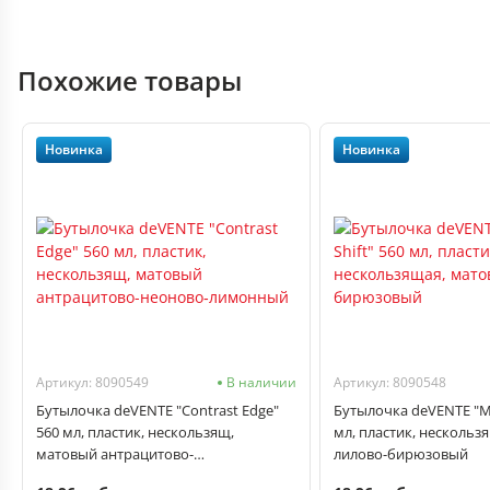
Похожие товары
Новинка
Новинка
Артикул: 8090549
В наличии
Артикул: 8090548
Бутылочка deVENTE "Contrast Edge"
Бутылочка deVENTE "Mys
560 мл, пластик, нескользящ,
мл, пластик, нескольз
матовый антрацитово-
лилово-бирюзовый
неоново‑лимонный