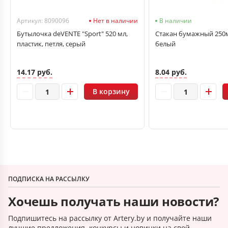
Артикул: 8090096
Нет в наличии
В наличии
Бутылочка deVENTE "Sport" 520 мл,
Стакан бумажный 250м
пластик, петля, серый
белый
14.17 руб.
8.04 руб.
В корзину
ПОДПИСКА НА РАССЫЛКУ
Хочешь получать наши новости?
Подпишитесь на рассылку от Artery.by и получайте наши
лучшие предложения, конкурсы и новинки на свой