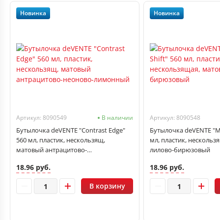
Новинка
Новинка
Артикул: 8090549
В наличии
Артикул: 8090548
Бутылочка deVENTE "Contrast Edge"
Бутылочка deVENTE "Mys
560 мл, пластик, нескользящ,
мл, пластик, нескольз
матовый антрацитово-
лилово-бирюзовый
неоново‑лимонный
18.96 руб.
18.96 руб.
В корзину