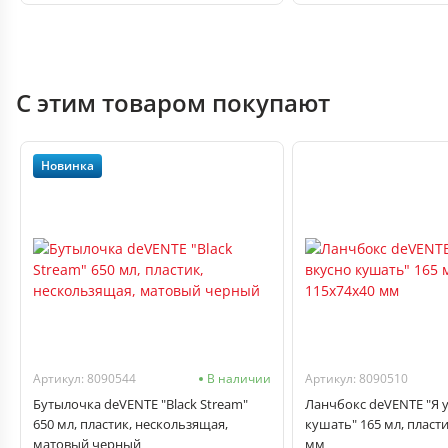
С этим товаром покупают
Новинка
Артикул: 8090544
В наличии
Артикул: 8090510
Бутылочка deVENTE "Black Stream"
Ланчбокс deVENTE "Я 
650 мл, пластик, нескользящая,
кушать" 165 мл, пласти
матовый черный
мм