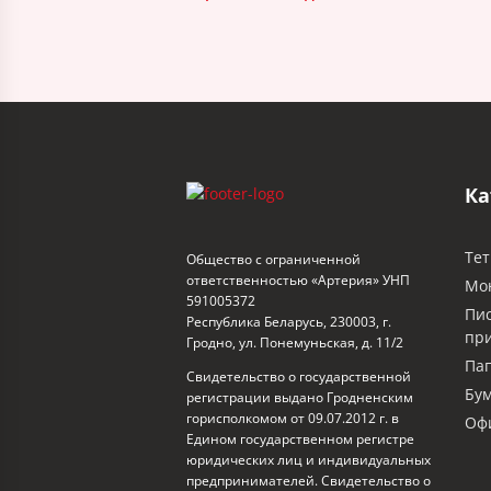
Ка
Тет
Общество с ограниченной
ответственностью «Артерия» УНП
Мо
591005372
Пи
Республика Беларусь, 230003, г.
пр
Гродно, ул. Понемуньская, д. 11/2
Пап
Свидетельство о государственной
Бум
регистрации выдано Гродненским
горисполкомом от 09.07.2012 г. в
Офи
Едином государственном регистре
юридических лиц и индивидуальных
предпринимателей. Свидетельство о