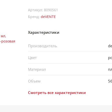
Артикул: 8090561
Бренд:
deVENTE
Характеристики
Производитель
d
Цвет
р
Материал
п
Объем
5
Смотреть все характеристики