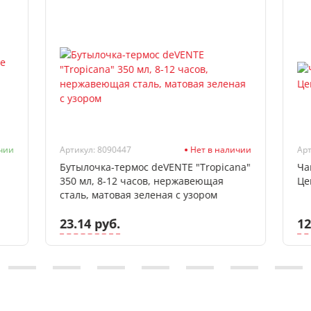
чии
Артикул: 8090447
Нет в наличии
Арт
Бутылочка-термос deVENTE "Tropicana"
Ча
350 мл, 8-12 часов, нержавеющая
Це
сталь, матовая зеленая с узором
23.14 руб.
12