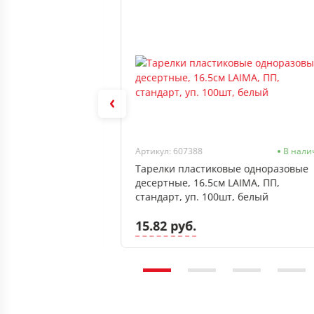
В наличии
Артикул: 607388
В нали
a Qualita Oro
Тарелки пластиковые одноразовые
десертные, 16.5см LAIMA, ПП,
стандарт, уп. 100шт, белый
15.82 руб.