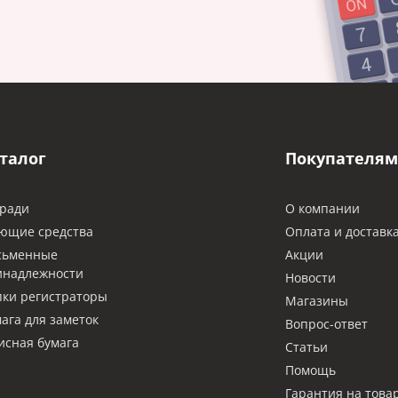
талог
Покупателям
ради
О компании
ющие средства
Оплата и доставк
сьменные
Акции
инадлежности
Новости
ки регистраторы
Магазины
ага для заметок
Вопрос-ответ
сная бумага
Статьи
Помощь
Гарантия на това