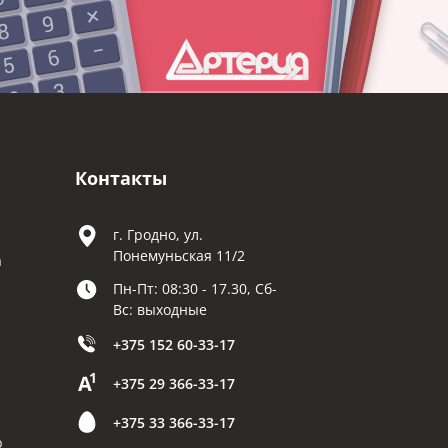
Контакты
г. Гродно, ул.
Понемуньская 11/2
а
Пн-Пт: 08:30 - 17.30, Сб-
Вс: выходные
+375 152 60-33-17
+375 29 366-33-17
+375 33 366-33-17
р