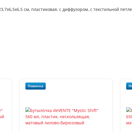
3,7x6,5x6,5 см, пластиковая, с диффузором, с текстильной петл
Новинка
Н