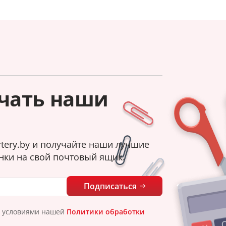
чать наши
tery.by и получайте наши лучшие
нки на свой почтовый ящик.
Подписаться
с условиями нашей
Политики обработки