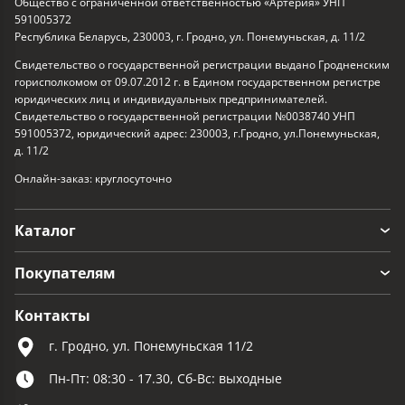
Общество с ограниченной ответственностью «Артерия» УНП
591005372
Республика Беларусь, 230003, г. Гродно, ул. Понемуньская, д. 11/2
Свидетельство о государственной регистрации выдано Гродненским
горисполкомом от 09.07.2012 г. в Едином государственном регистре
юридических лиц и индивидуальных предпринимателей.
Свидетельство о государственной регистрации №0038740 УНП
591005372, юридический адрес: 230003, г.Гродно, ул.Понемуньская,
д. 11/2
Онлайн-заказ: круглосуточно
Каталог
Покупателям
Контакты
г. Гродно, ул. Понемуньская 11/2
Пн-Пт: 08:30 - 17.30, Сб-Вс: выходные