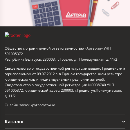
Общество с ограниченной ответственностью «Артерия» УНП
591005372
Республика Беларусь, 230003, г. Гродно, ул. Понемуньская, д. 11/2
Свидетельство о государственной регистрации выдано Гродненским
горисполкомом от 09.07.2012 г. в Едином государственном регистре
юридических лиц и индивидуальных предпринимателей.
Свидетельство о государственной регистрации №0038740 УНП
591005372, юридический адрес: 230003, г.Гродно, ул.Понемуньская,
д. 11/2
Онлайн-заказ: круглосуточно
Каталог