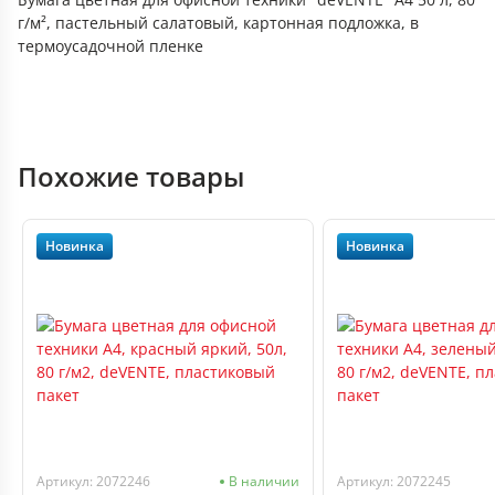
г/м², пастельный салатовый, картонная подложка, в
термоусадочной пленке
Похожие товары
Новинка
Новинка
Артикул: 2072246
В наличии
Артикул: 2072245