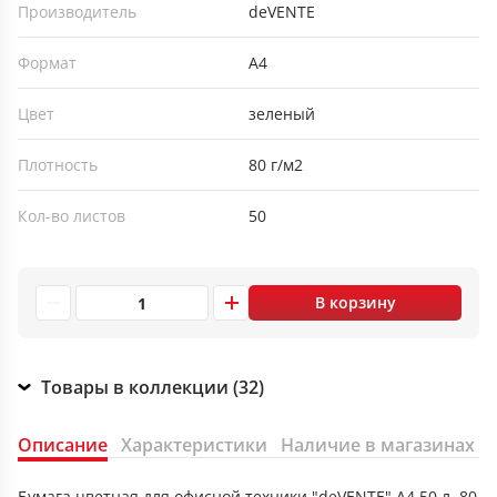
Производитель
deVENTE
Формат
А4
Цвет
зеленый
Плотность
80 г/м2
Кол-во листов
50
В корзину
Товары в коллекции (32)
Описание
Характеристики
Наличие в магазинах
Бумага цветная для офисной техники "deVENTE" A4 50 л, 80