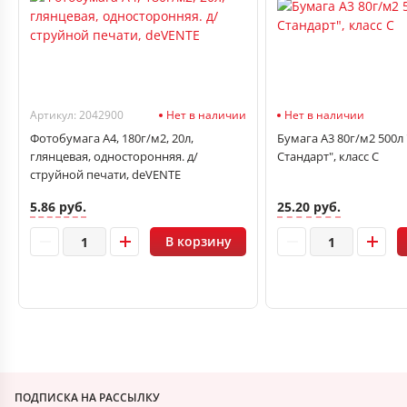
Артикул: 2042900
Нет в наличии
Нет в наличии
Фотобумага А4, 180г/м2, 20л,
Бумага А3 80г/м2 500л
глянцевая, односторонняя. д/
Стандарт", класс С
струйной печати, deVENTE
5.86 руб.
25.20 руб.
В корзину
ПОДПИСКА НА РАССЫЛКУ