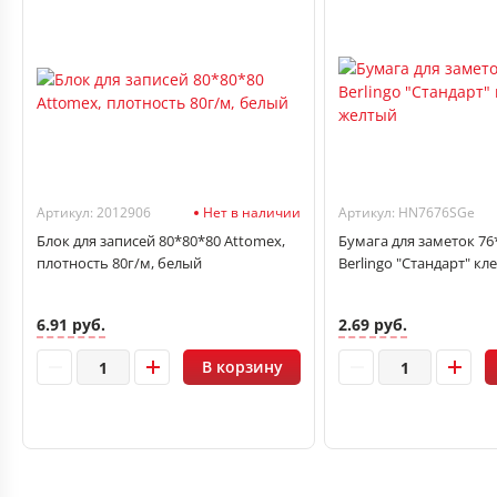
Артикул: 2012906
Нет в наличии
Артикул: HN7676SGe
Блок для записей 80*80*80 Attomex,
Бумага для заметок 76*
плотность 80г/м, белый
Berlingo "Стандарт" кл
6.91 руб.
2.69 руб.
В корзину