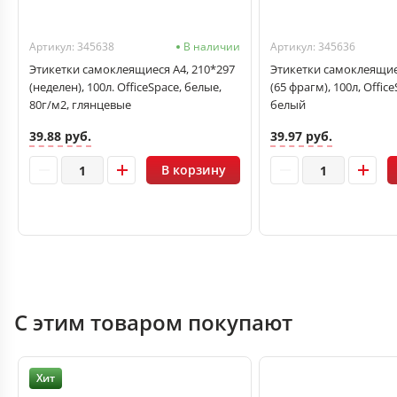
Артикул: 345638
В наличии
Артикул: 345636
Этикетки самоклеящиеся А4, 210*297
Этикетки самоклеящиес
(неделен), 100л. OfficeSpace, белые,
(65 фрагм), 100л, Office
80г/м2, глянцевые
белый
39.88 руб.
39.97 руб.
В корзину
С этим товаром покупают
Хит