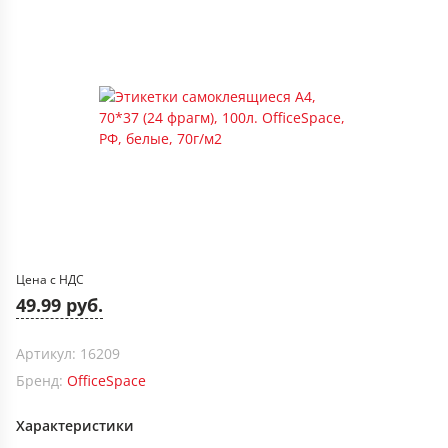
Цена с НДС
49.99 руб.
Артикул: 16209
Бренд:
OfficeSpace
Характеристики