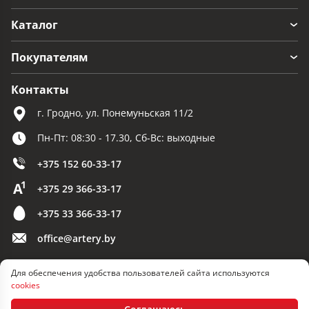
Каталог
Покупателям
Контакты
г. Гродно, ул. Понемуньская 11/2
Пн-Пт: 08:30 - 17.30, Сб-Вс: выходные
+375 152 60-33-17
+375 29 366-33-17
+375 33 366-33-17
office@artery.by
Для обеспечения удобства пользователей сайта используются
© 2026 ООО «Артерия»
cookies
Разработка сайта — SLAM