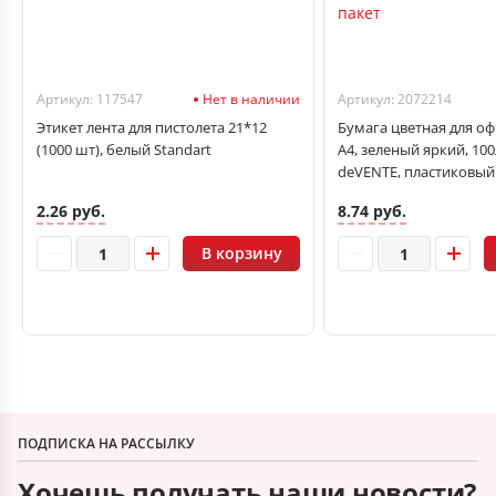
Артикул: 117547
Нет в наличии
Артикул: 2072214
Этикет лента для пистолета 21*12
Бумага цветная для о
(1000 шт), белый Standart
А4, зеленый яркий, 100л
deVENTE, пластиковый
2.26 руб.
8.74 руб.
В корзину
ПОДПИСКА НА РАССЫЛКУ
Хочешь получать наши новости?