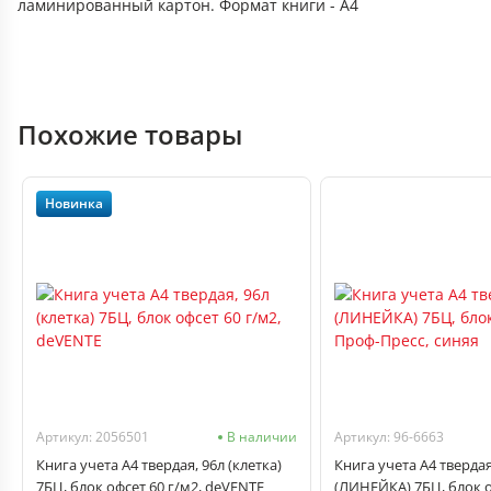
ламинированный картон. Формат книги - А4
Похожие товары
Новинка
Артикул: 2056501
В наличии
Артикул: 96-6663
Книга учета А4 твердая, 96л (клетка)
Книга учета А4 твердая
7БЦ, блок офсет 60 г/м2, deVENTE
(ЛИНЕЙКА) 7БЦ, блок о