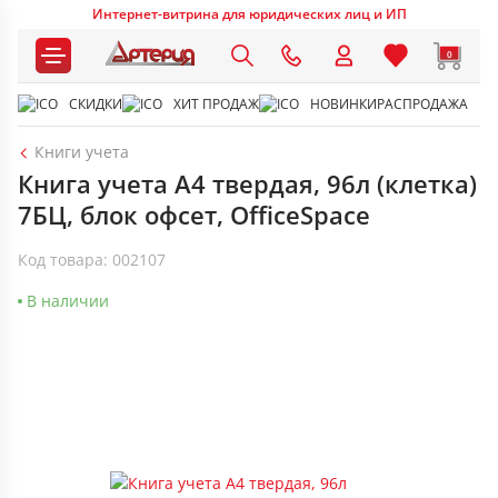
Интернет-витрина для юридических лиц и ИП
0
СКИДКИ
ХИТ ПРОДАЖ
НОВИНКИ
РАСПРОДАЖА
Книги учета
Книга учета А4 твердая, 96л (клетка)
7БЦ, блок офсет, OfficeSpace
Код товара: 002107
В наличии