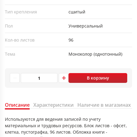
Тип крепления
сшитый
Пол
Универсальный
Кол-во листов
96
Тема
Моноколор (однотонный)
В корзину
Описание
Характеристики
Наличие в магазинах
Используются для ведения записей по учету
материальных и трудовых ресурсов. Блок листов - офсет,
клетка, пустографка, 96 листов. Обложка книги -