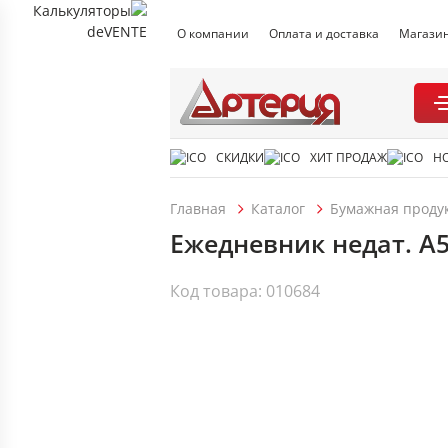
О компании
Оплата и доставка
Магази
СКИДКИ
ХИТ ПРОДАЖ
Н
Главная
Каталог
Бумажная проду
Ежедневник недат. А5 
Код товара: 010684