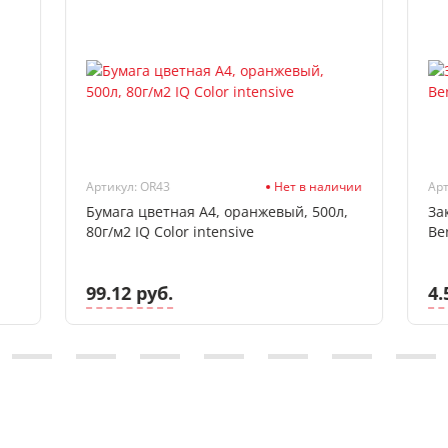
Артикул: OR43
Нет в наличии
Арт
Бумага цветная А4, оранжевый, 500л,
За
80г/м2 IQ Color intensive
Ber
99.12 руб.
4.