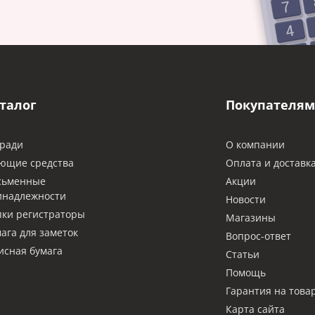
талог
Покупателям
ради
О компании
ющие средства
Оплата и доставк
сьменные
Акции
инадлежности
Новости
ки регистраторы
Магазины
ага для заметок
Вопрос-ответ
сная бумага
Статьи
Помощь
Гарантия на това
Карта сайта