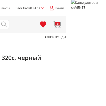
нтакты
+375 152 60-33-17
Войти
0
АКЦИИ
БРЕНДЫ
, 320с, черный