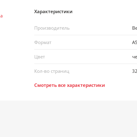
Характеристики
Производитель
Be
Формат
А
Цвет
ч
Кол-во страниц
3
Смотреть все характеристики