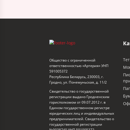
Ка
Тет
Общество с ограниченной
ответственностью «Артерия» УНП
Мо
591005372
Пи
Республика Беларусь, 230003, г.
пр
Гродно, ул. Понемуньская, д. 11/2
Пап
Свидетельство о государственной
Бум
регистрации выдано Гродненским
горисполкомом от 09.07.2012 г. в
Офи
Едином государственном регистре
юридических лиц и индивидуальных
предпринимателей. Свидетельство о
государственной регистрации
№0038740 УНП 591005372,