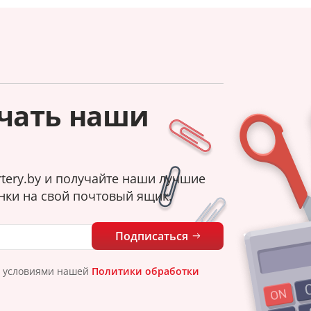
чать наши
tery.by и получайте наши лучшие
нки на свой почтовый ящик.
Подписаться
с условиями нашей
Политики обработки