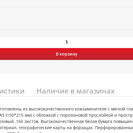
В корзину
истики
Наличие в магазинах
 изготовлены из высококачественного кожзаменителя с мягкой г
5 (150*215 мм) с обложкой с поролоновой прослойкой и прост
розовый. 160 листов. Высококачественная белая бумага повышен
атериал, географические карты на форзацах. Перфорированные 