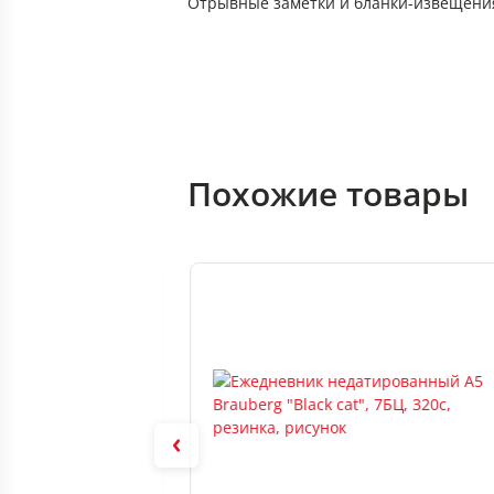
Отрывные заметки и бланки-извещения 
Похожие товары