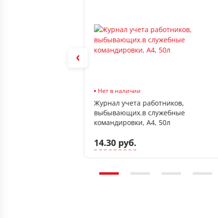
В наличии
Нет в наличии
12*17м термо,
Журнал учета работников,
выбывающих.в служебные
командировки, А4, 50л
14.30 руб.