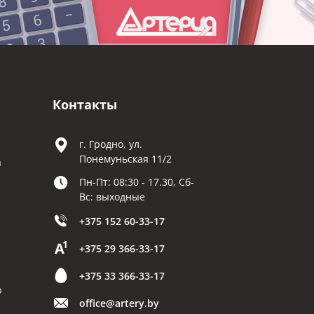
Контакты
г. Гродно, ул.
Понемуньская 11/2
а
Пн-Пт: 08:30 - 17.30, Сб-
Вс: выходные
+375 152 60-33-17
+375 29 366-33-17
+375 33 366-33-17
р
office@artery.by