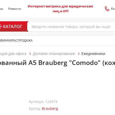
Интернет-витрина для юридических
ны
Новости
Ко
лиц и ИП
КАТАЛОГ
ОВИНКИ
РАСПРОДАЖА
кция для офиса
Деловое планирование
Ежедневники
ванный А5 Brauberg "Comodo" (кож
Артикул: 124974
Бренд:
Brauberg