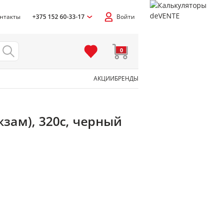
нтакты
+375 152 60-33-17
Войти
0
АКЦИИ
БРЕНДЫ
зам), 320с, черный