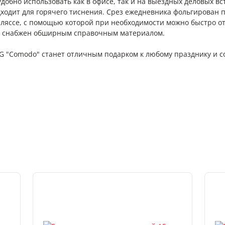
обно использовать как в офисе, так и на выездных деловых вс
ходит для горячего тиснения. Срез ежедневника фольгирован п
-ляссе, с помощью которой при необходимости можно быстро о
к снабжен обширным справочным материалом.
 "Comodo" станет отличным подарком к любому празднику и с