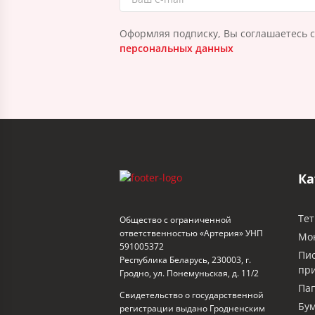
Оформляя подписку, Вы соглашаетесь 
персональных данных
Ка
Тет
Общество с ограниченной
ответственностью «Артерия» УНП
Мо
591005372
Пи
Республика Беларусь, 230003, г.
пр
Гродно, ул. Понемуньская, д. 11/2
Пап
Свидетельство о государственной
Бум
регистрации выдано Гродненским