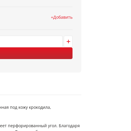
Добавить
ная под кожу крокодила,
меет перфорированный угол. Благодаря