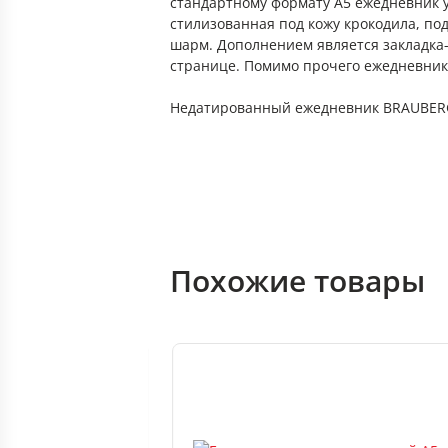
стандартному формату А5 ежедневник уд
стилизованная под кожу крокодила, под
шарм. Дополнением является закладка
странице. Помимо прочего ежедневни
Недатированный ежедневник BRAUBERG
Похожие товары