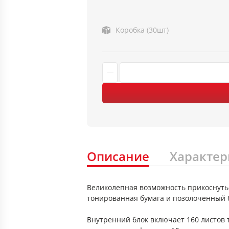
Коробка (30шт)
Описание
Характер
Великолепная возможность прикоснутьс
тонированная бумага и позолоченный б
Внутренний блок включает 160 листов 