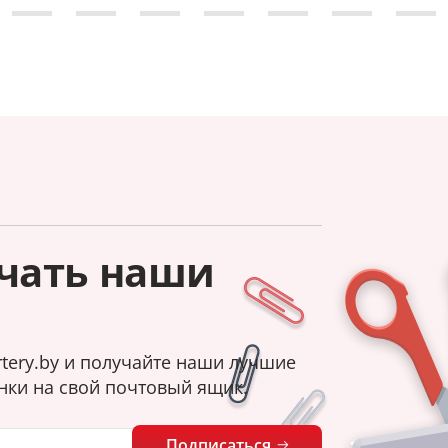
чать наши
tery.by и получайте наши лучшие
нки на свой почтовый ящик.
Подписаться