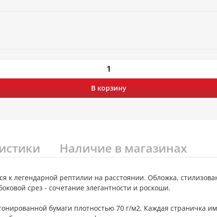
В корзину
истики
Наличие в магазинах
я к легендарной рептилии на расстоянии. Обложка, стилизован
оковой срез - сочетание элегантности и роскоши.
тонированной бумаги плотностью 70 г/м2. Каждая страничка и