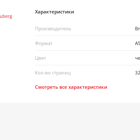
Характеристики
Производитель
Br
Формат
А
Цвет
ч
Кол-во страниц
3
Смотреть все характеристики