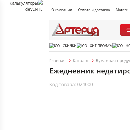
О компании
Оплата и доставка
Магази
СКИДКИ
ХИТ ПРОДАЖ
Н
Главная
Каталог
Бумажная проду
Ежедневник недатиро
Код товара: 024000