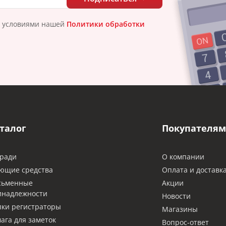
с условиями нашей
Политики обработки
талог
Покупателям
ради
О компании
ющие средства
Оплата и доставк
сьменные
Акции
инадлежности
Новости
ки регистраторы
Магазины
ага для заметок
Вопрос-ответ