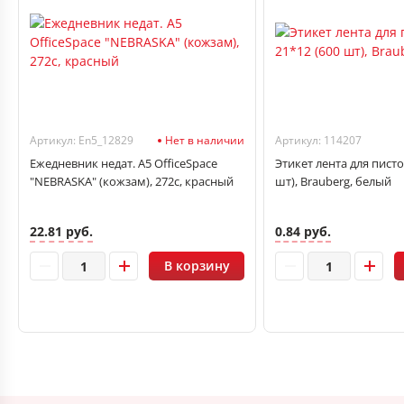
Артикул: En5_12829
Нет в наличии
Артикул: 114207
Ежедневник недат. А5 OfficeSpace
Этикет лента для писто
"NEBRASKA" (кожзам), 272с, красный
шт), Brauberg, белый
22.81 руб.
0.84 руб.
В корзину