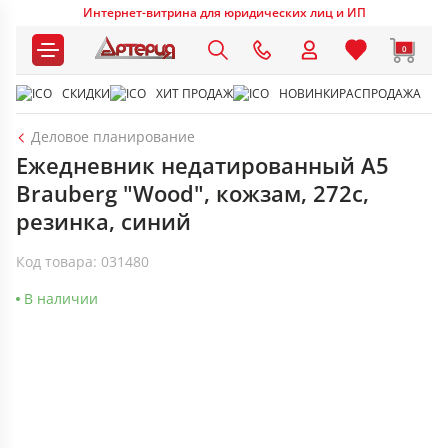
Интернет-витрина для юридических лиц и ИП
0
СКИДКИ
ХИТ ПРОДАЖ
НОВИНКИ
РАСПРОДАЖА
Деловое планирование
Ежедневник недатированный А5
Brauberg "Wood", кожзам, 272с,
резинка, синий
Код товара: 031480
В наличии