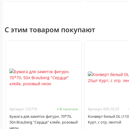
С этим товаром покупают
Артикул: 122710
В наличии
Артикул: Е65.10.25
Бумага для заметок фигурн. 70*70,
Конверт белый DL (110
50л Brauberg "Сердце" клейк, розовый
Курт, с отр. лентой
неон