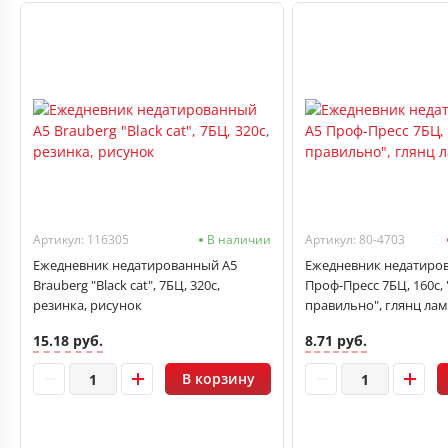
Артикул: 116305
В наличии
Артикул: 80-4703
Ежедневник недатированный А5
Ежедневник недатиро
Brauberg "Black cat", 7БЦ, 320с,
Проф-Пресс 7БЦ, 160с, 
резинка, рисунок
правильно", глянц лам
15.18 руб.
8.71 руб.
В корзину