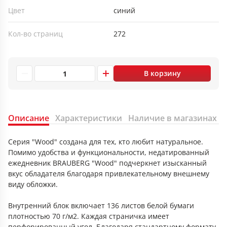
Цвет
синий
Кол-во страниц
272
В корзину
Описание
Характеристики
Наличие в магазинах
Серия "Wood" создана для тех, кто любит натуральное.
Помимо удобства и функциональности, недатированный
ежедневник BRAUBERG "Wood" подчеркнет изысканный
вкус обладателя благодаря привлекательному внешнему
виду обложки.
Внутренний блок включает 136 листов белой бумаги
плотностью 70 г/м2. Каждая страничка имеет
перфорированный угол. Благодаря стандартному формату