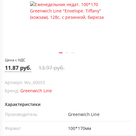
Цена с НДС
11.87 руб.
13.97 руб.
Артикул: Wu_60053
Бренд:
Greenwich Line
Характеристики
Производитель
Greenwich Line
Формат
100*170мм