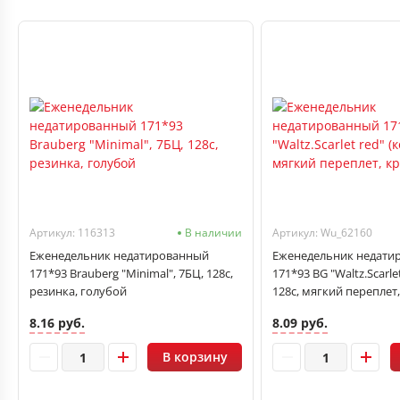
Артикул: 116313
В наличии
Артикул: Wu_62160
Еженедельник недатированный
Еженедельник недати
171*93 Brauberg "Minimal", 7БЦ, 128с,
171*93 BG "Waltz.Scarle
резинка, голубой
128с, мягкий переплет
8.16 руб.
8.09 руб.
В корзину