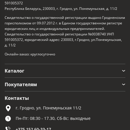
591005372
Республика Беларусь, 230003, г. Гродно, ул. Понемуньская, д. 11/2
Свидетельство о государственной регистрации выдано Гродненским
горисполкомом от 09.07.2012 г. в Едином государственном регистре
юридических лиц и индивидуальных предпринимателей.
Свидетельство о государственной регистрации №0038740 УНП
591005372, юридический адрес: 230003, г.Гродно, ул.Понемуньская,
д. 11/2
Онлайн-заказ: круглосуточно
Каталог
Покупателям
Контакты
г. Гродно, ул. Понемуньская 11/2
Пн-Пт: 08:30 - 17.30, Сб-Вс: выходные
+375 152 60-33-17