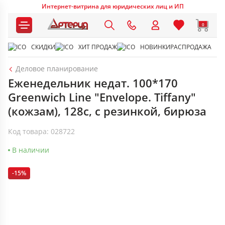
Интернет-витрина для юридических лиц и ИП
0
СКИДКИ
ХИТ ПРОДАЖ
НОВИНКИ
РАСПРОДАЖА
Деловое планирование
Еженедельник недат. 100*170
Greenwich Line "Envelope. Tiffany"
(кожзам), 128с, с резинкой, бирюза
Код товара: 028722
В наличии
-15%