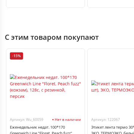
С этим товаром покупают
-15%
Артикул: Wu_60059
Нет в наличии
Артикул: 122067
Еженедельник недат. 100*170
Этикет лента термо 30*
Greenwich Line "Floret. Peach fuzz"
ЭКО, ТЕРМОЭКО, белы