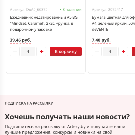
Артикул: DuA5_66875
В наличии
Артикул: 2072417
Ежедневник недатированный А5 BG
Бумага цветная для о
"Mindset. Caramel", 272с, +ручка, в
А4, зеленый яркий, 50л,
подарочной упаковке
deVENTE
39.46 руб.
7.40 руб.
В корзину
ПОДПИСКА НА РАССЫЛКУ
Хочешь получать наши новости?
Подпишитесь на рассылку от Artery.by и получайте наши
лучшие предложения, конкурсы и новинки на свой