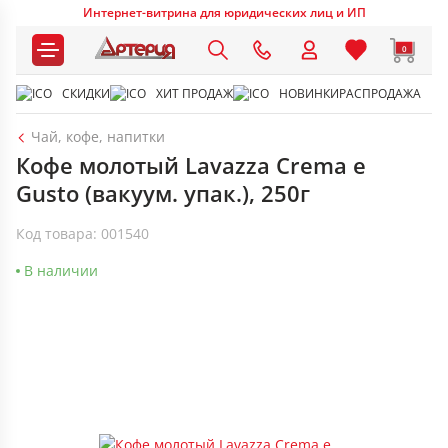
Интернет-витрина для юридических лиц и ИП
0
СКИДКИ
ХИТ ПРОДАЖ
НОВИНКИ
РАСПРОДАЖА
Чай, кофе, напитки
Кофе молотый Lavazza Crema e
Gusto (вакуум. упак.), 250г
Код товара: 001540
В наличии