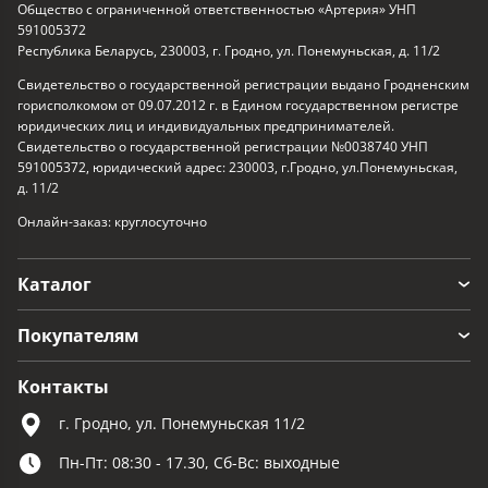
Общество с ограниченной ответственностью «Артерия» УНП
591005372
Республика Беларусь, 230003, г. Гродно, ул. Понемуньская, д. 11/2
Свидетельство о государственной регистрации выдано Гродненским
горисполкомом от 09.07.2012 г. в Едином государственном регистре
юридических лиц и индивидуальных предпринимателей.
Свидетельство о государственной регистрации №0038740 УНП
591005372, юридический адрес: 230003, г.Гродно, ул.Понемуньская,
д. 11/2
Онлайн-заказ: круглосуточно
Каталог
Покупателям
Контакты
г. Гродно, ул. Понемуньская 11/2
Пн-Пт: 08:30 - 17.30, Сб-Вс: выходные