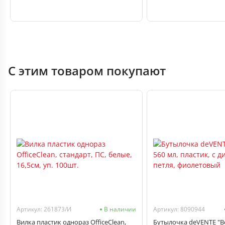
С этим товаром покупают
Артикул: 261873/И
В наличии
Артикул: 8090944
Вилка пластик однораз OfficeClean,
Бутылочка deVENTE "Be