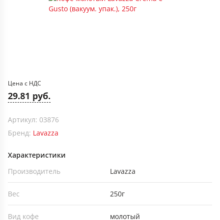
Цена с НДС
29.81 руб.
Артикул: 03876
Бренд:
Lavazza
Характеристики
Производитель
Lavazza
Вес
250г
Вид кофе
молотый