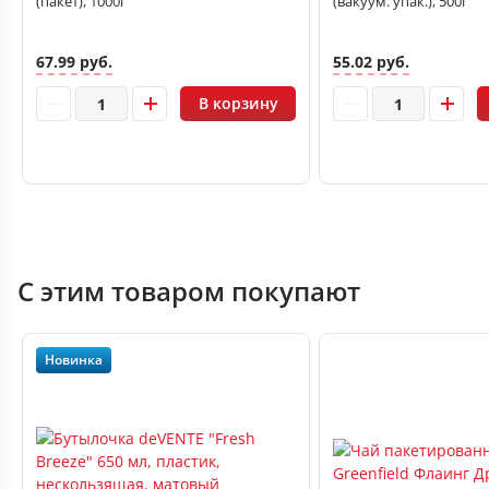
(пакет), 1000г
(вакуум. упак.), 500г
67.99 руб.
55.02 руб.
В корзину
С этим товаром покупают
Новинка