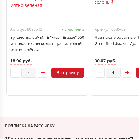
Артикул: 8090542
В наличии
Артикул: 0585-09
Бутылочка deVENTE "Fresh Breeze" 650
Чай пакетированный 1
мл, пластик, нескользящая, матовый
Greenfield Флаинг Дра
мятно‑зелёная
18.96 руб.
30.07 руб.
В корзину
ПОДПИСКА НА РАССЫЛКУ