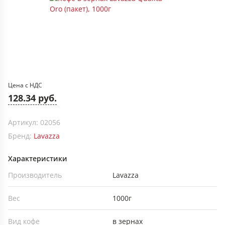
Цена с НДС
128.34 руб.
Артикул: 02056
Бренд:
Lavazza
Характеристики
Производитель
Lavazza
Вес
1000г
Вид кофе
в зернах