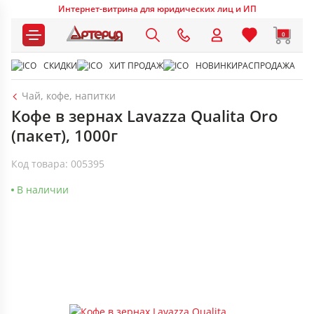
Интернет-витрина для юридических лиц и ИП
0
СКИДКИ
ХИТ ПРОДАЖ
НОВИНКИ
РАСПРОДАЖА
Чай, кофе, напитки
Кофе в зернах Lavazza Qualita Oro
(пакет), 1000г
Код товара: 005395
В наличии