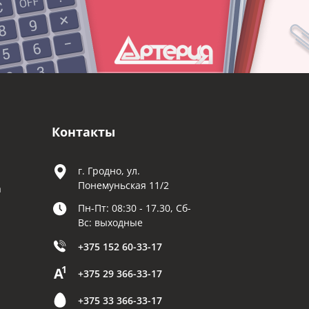
Контакты
г. Гродно, ул.
Понемуньская 11/2
а
Пн-Пт: 08:30 - 17.30, Сб-
Вс: выходные
+375 152 60-33-17
+375 29 366-33-17
+375 33 366-33-17