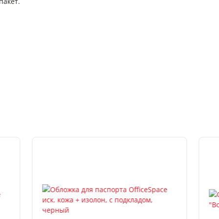
пакет.