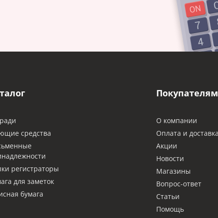
талог
Покупателям
ради
О компании
ющие средства
Оплата и доставк
сьменные
Акции
инадлежности
Новости
ки регистраторы
Магазины
ага для заметок
Вопрос-ответ
сная бумага
Статьи
Помощь