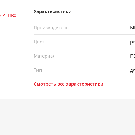
Характеристики
Производитель
M
Цвет
р
Материал
П
Тип
дл
Смотреть все характеристики