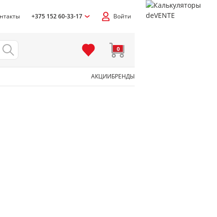
нтакты
+375 152 60-33-17
Войти
0
АКЦИИ
БРЕНДЫ