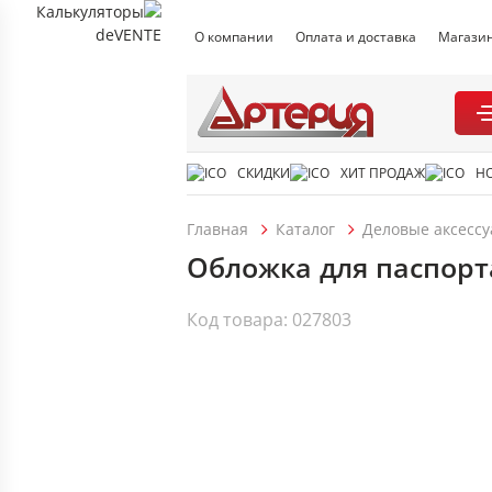
О компании
Оплата и доставка
Магази
СКИДКИ
ХИТ ПРОДАЖ
Н
Главная
Каталог
Деловые аксесс
Обложка для паспорта
Код товара: 027803