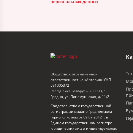
персональных данных
Ка
Тет
Общество с ограниченной
ответственностью «Артерия» УНП
Мо
591005372
Пи
Республика Беларусь, 230003, г.
пр
Гродно, ул. Понемуньская, д. 11/2
Пап
Свидетельство о государственной
Бум
регистрации выдано Гродненским
горисполкомом от 09.07.2012 г. в
Офи
Едином государственном регистре
юридических лиц и индивидуальных