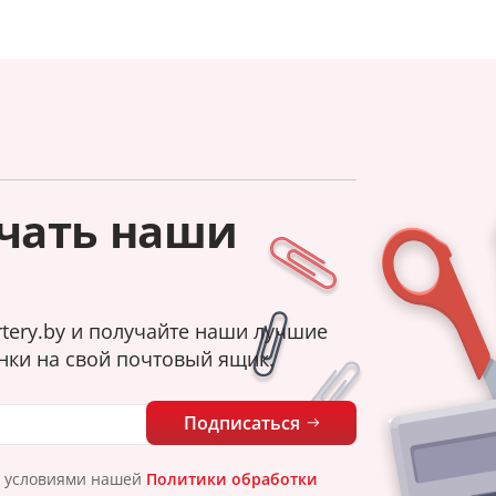
чать наши
tery.by и получайте наши лучшие
нки на свой почтовый ящик.
Подписаться
с условиями нашей
Политики обработки