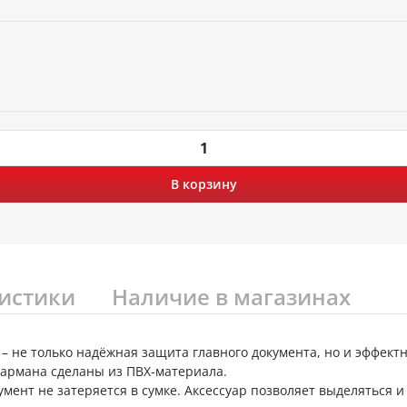
В корзину
истики
Наличие в магазинах
– не только надёжная защита главного документа, но и эффект
кармана сделаны из ПВХ-материала.
умент не затеряется в сумке. Аксессуар позволяет выделяться 