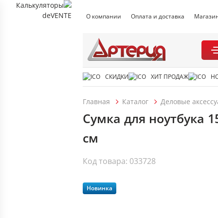
О компании
Оплата и доставка
Магази
СКИДКИ
ХИТ ПРОДАЖ
Н
Главная
Каталог
Деловые аксесс
Сумка для ноутбука 1
см
Код товара: 033728
Новинка