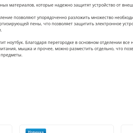
ных материалов, которые надежно защитят устройство от внеш
ление позволяют упорядоченно разложить множество необходи
ртизирующей пены, что позволяет защитить электронное устр
.
т ноутбук. Благодаря перегородке в основном отделении все 
 питания, мышка и прочее, можно разместить отдельно, что поз
 предметы.
Новинка