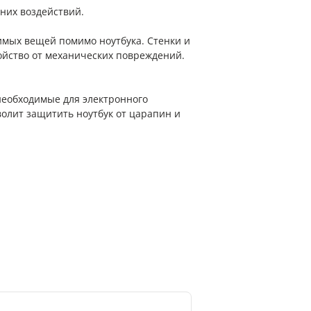
них воздействий.
мых вещей помимо ноутбука. Стенки и
ойство от механических повреждений.
необходимые для электронного
волит защитить ноутбук от царапин и