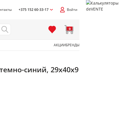
нтакты
+375 152 60-33-17
Войти
0
АКЦИИ
БРЕНДЫ
 темно-синий, 29х40х9