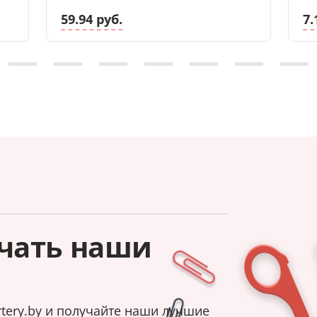
59.94 руб.
7.
чать наши
tery.by и получайте наши лучшие