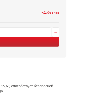
Добавить
15,6") способствует безопасной
ца.