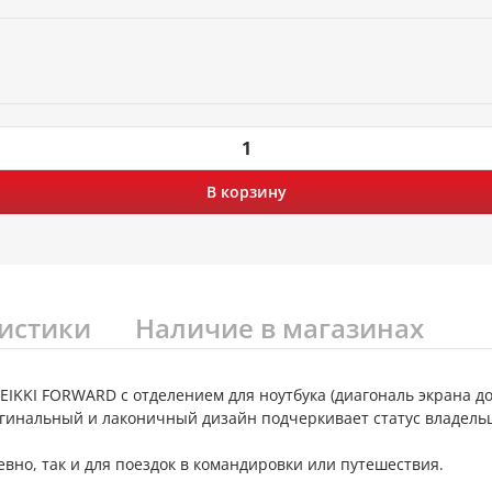
В корзину
истики
Наличие в магазинах
IKKI FORWARD с отделением для ноутбука (диагональ экрана до 
игинальный и лаконичный дизайн подчеркивает статус владель
вно, так и для поездок в командировки или путешествия.