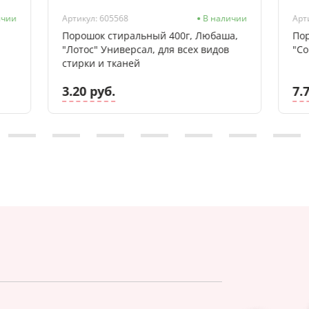
ичии
Артикул: 605568
В наличии
Арт
Порошок стиральный 400г, Любаша,
Пор
"Лотос" Универсал, для всех видов
"Co
стирки и тканей
3.20 руб.
7.