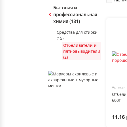
Бытовая и
профессиональная
химия (181)
Средства для стирки
(15)
Отбеливатели и
пятновыводители
(2)
Артикул:
Отбели
600г
11.16 