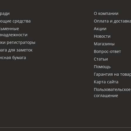
ради
О компании
ющие средства
Оплата и доставк
сьменные
Акции
инадлежности
Новости
ки регистраторы
Магазины
ага для заметок
Вопрос-ответ
сная бумага
Статьи
Помощь
Гарантия на това
Карта сайта
Пользовательское
соглашение