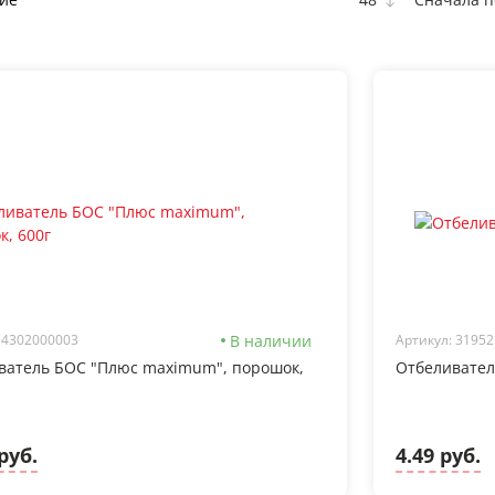
В наличии
 4302000003
Артикул: 31952
ватель БОС "Плюс maximum", порошок,
Отбеливатель
руб.
4.49 руб.