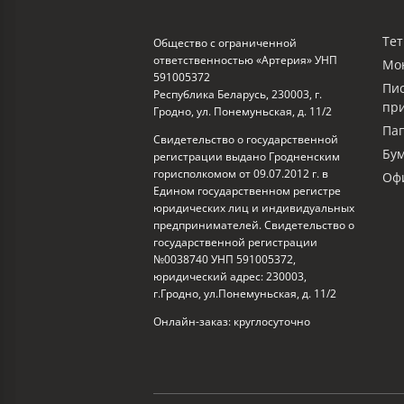
Тет
Общество с ограниченной
ответственностью «Артерия» УНП
Мо
591005372
Пи
Республика Беларусь, 230003, г.
пр
Гродно, ул. Понемуньская, д. 11/2
Пап
Свидетельство о государственной
Бум
регистрации выдано Гродненским
горисполкомом от 09.07.2012 г. в
Офи
Едином государственном регистре
юридических лиц и индивидуальных
предпринимателей. Свидетельство о
государственной регистрации
№0038740 УНП 591005372,
юридический адрес: 230003,
г.Гродно, ул.Понемуньская, д. 11/2
Онлайн-заказ: круглосуточно