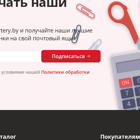
чать наши
tery.by и получайте наши лучшие
нки на свой почтовый ящик.
Подписаться
с условиями нашей
Политики обработки
талог
Покупателям