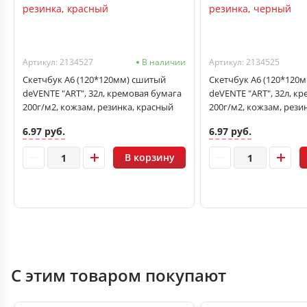
Артикул: 2134527
В наличии
Артикул: 2134525
Скетчбук А6 (120*120мм) сшитый
Скетчбук А6 (120*120
deVENTE "ART", 32л, кремовая бумага
deVENTE "ART", 32л, к
200г/м2, кожзам, резинка, красный
200г/м2, кожзам, рези
6.97 руб.
6.97 руб.
В корзину
С этим товаром покупают