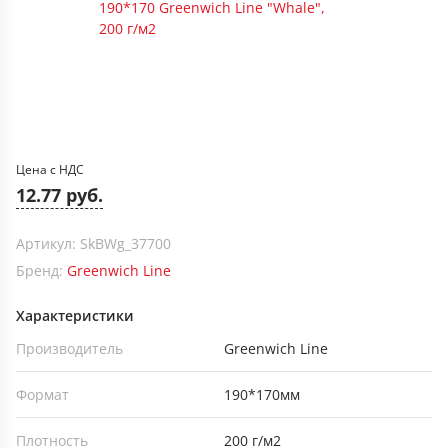
Цена с НДС
12.77 руб.
Артикул: SkBWg_37700
Бренд:
Greenwich Line
Характеристики
Производитель
Greenwich Line
Формат
190*170мм
Плотность
200 г/м2