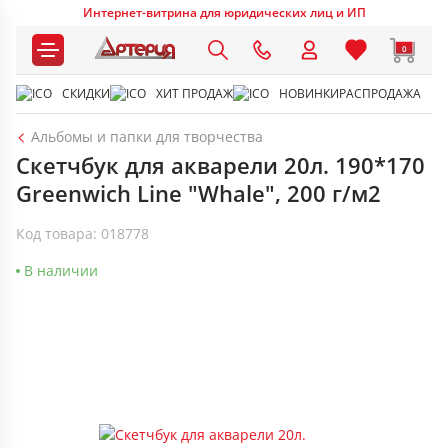
Интернет-витрина для юридических лиц и ИП
0
СКИДКИ
ХИТ ПРОДАЖ
НОВИНКИ
РАСПРОДАЖА
Альбомы и папки для творчества
Скетчбук для акварели 20л. 190*170
Greenwich Line "Whale", 200 г/м2
Код товара: 018778
В наличии