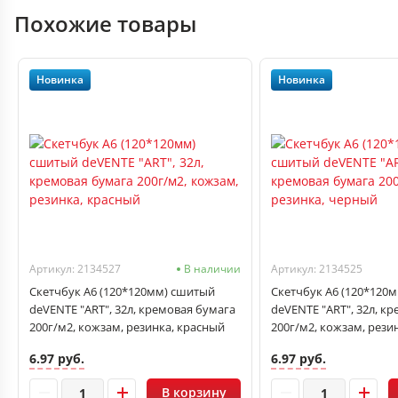
Похожие товары
Новинка
Новинка
Артикул: 2134527
В наличии
Артикул: 2134525
Скетчбук А6 (120*120мм) сшитый
Скетчбук А6 (120*120
deVENTE "ART", 32л, кремовая бумага
deVENTE "ART", 32л, к
200г/м2, кожзам, резинка, красный
200г/м2, кожзам, рези
6.97 руб.
6.97 руб.
В корзину