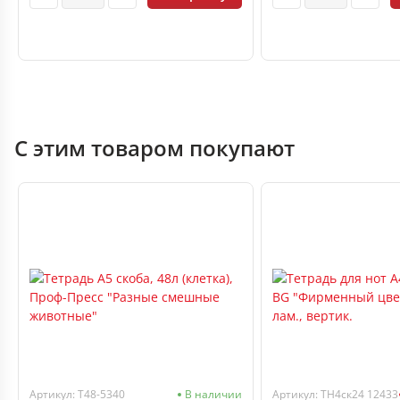
С этим товаром покупают
Артикул: Т48-5340
В наличии
Артикул: ТН4ск24 12433