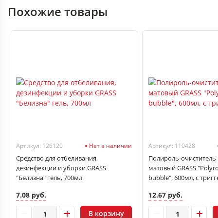
Похожие товары
Артикул: 126120
Нет в наличии
Артикул: 110428
Средство для отбеливания,
Полироль-очиститель 
дезинфекции и уборки GRASS
матовый GRASS "Polyro
"Белизна" гель, 700мл
bubble", 600мл, с триг
7.08 руб.
12.67 руб.
В корзину