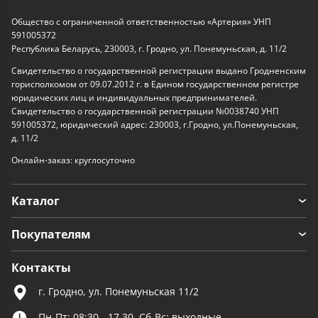
Общество с ограниченной ответственностью «Артерия» УНП
591005372
Республика Беларусь, 230003, г. Гродно, ул. Понемуньская, д. 11/2
Свидетельство о государственной регистрации выдано Гродненским
горисполкомом от 09.07.2012 г. в Едином государственном регистре
юридических лиц и индивидуальных предпринимателей.
Свидетельство о государственной регистрации №0038740 УНП
591005372, юридический адрес: 230003, г.Гродно, ул.Понемуньская,
д. 11/2
Онлайн-заказ: круглосуточно
Каталог
Покупателям
Контакты
г. Гродно, ул. Понемуньская 11/2
Пн-Пт: 08:30 - 17.30, Сб-Вс: выходные