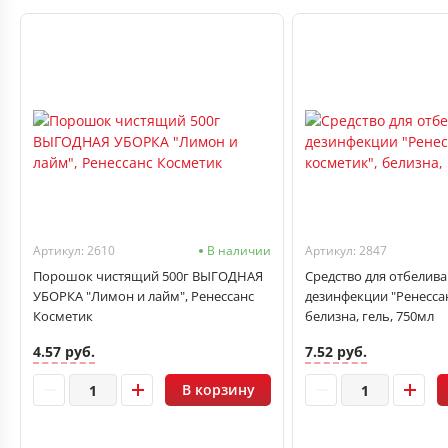
Артикул: 2610
В наличии
Артикул: 2847
Порошок чистящий 500г ВЫГОДНАЯ
Средство для отбелива
УБОРКА "Лимон и лайм", Ренессанс
дезинфекции "Ренессан
Косметик
белизна, гель, 750мл
4.57 руб.
7.52 руб.
В корзину