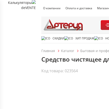
О компании
Оплата и доставка
Магази
СКИДКИ
ХИТ ПРОДАЖ
Н
Главная
Каталог
Бытовая и проф
Средство чистящее д
Код товара: 023564