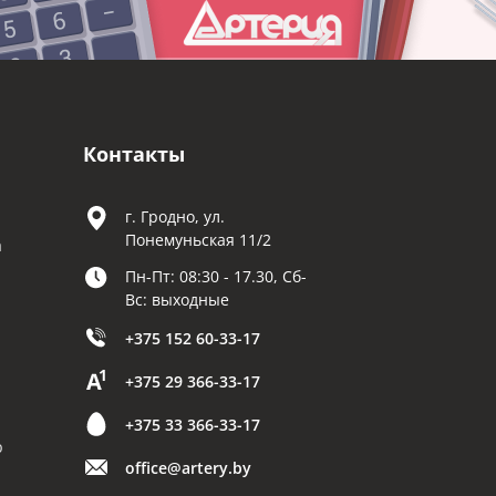
Контакты
г. Гродно, ул.
Понемуньская 11/2
а
Пн-Пт: 08:30 - 17.30, Сб-
Вс: выходные
+375 152 60-33-17
+375 29 366-33-17
+375 33 366-33-17
р
office@artery.by