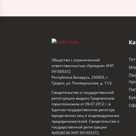
Ка
Тет
Общество с ограниченной
ответственностью «Артерия» УНП
Мо
591005372
Пи
Республика Беларусь, 230003, г.
пр
Гродно, ул. Понемуньская, д. 11/2
Пап
Свидетельство о государственной
Бум
регистрации выдано Гродненским
горисполкомом от 09.07.2012 г. в
Офи
Едином государственном регистре
юридических лиц и индивидуальных
предпринимателей. Свидетельство о
государственной регистрации
№0038740 УНП 591005372,