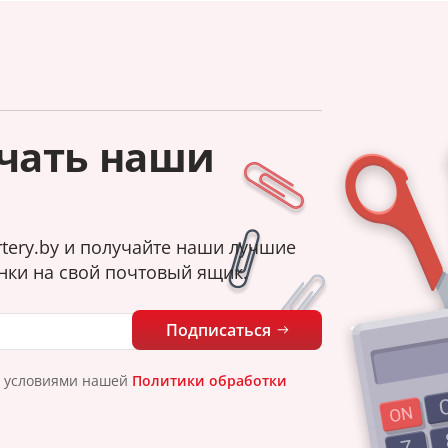
чать наши
tery.by и получайте наши лучшие
нки на свой почтовый ящик.
Подписаться
с условиями нашей
Политики обработки