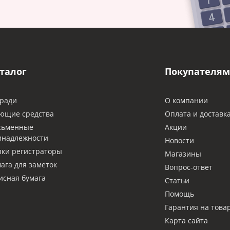
талог
Покупателям
ради
О компании
ющие средства
Оплата и доставк
сьменные
Акции
инадлежности
Новости
ки регистраторы
Магазины
ага для заметок
Вопрос-ответ
сная бумага
Статьи
Помощь
Гарантия на това
Карта сайта