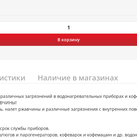
В корзину
истики
Наличие в магазинах
 различных загрязнений в водонагревательных приборах и коф
АВЧИНЫ!
пь, налет ржавчины и различные загрязнения с внутренних по
срок службы приборов.
 утюгов и парогенераторов, кофеварок и кофемашин и др. вод