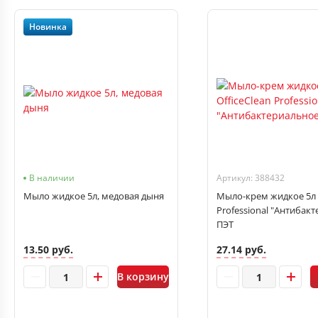
Новинка
В наличии
Артикул: 388432
Мыло жидкое 5л, медовая дыня
Мыло-крем жидкое 5л O
Professional "Антибак
ПЭТ
13.50 руб.
27.14 руб.
В корзину