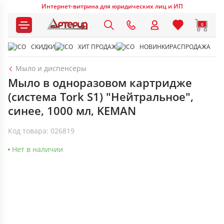
Интернет-витрина для юридических лиц и ИП
0
СКИДКИ
ХИТ ПРОДАЖ
НОВИНКИ
РАСПРОДАЖА
Мыло и диспенсеры
Мыло в одноразовом картридже
(система Tork S1) "Нейтральное",
синее, 1000 мл, KEMAN
Код товара: 026819
Нет в наличии