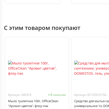
С этим товаром покупают
Артикул: 340316
В наличии
Артикул: 8712561015875
Мыло туалетное 100г, OfficeClean
Средство для мытья са
"Аромат цветов", флоу-пак
универсальное 1л, DO