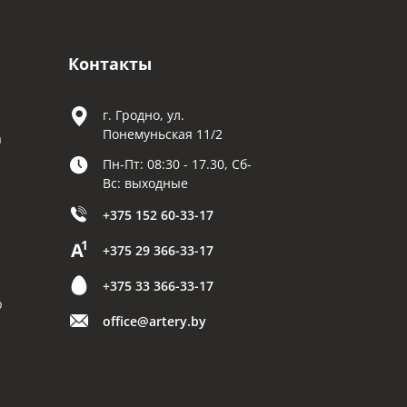
Контакты
г. Гродно, ул.
Понемуньская 11/2
а
Пн-Пт: 08:30 - 17.30, Сб-
Вс: выходные
+375 152 60-33-17
+375 29 366-33-17
+375 33 366-33-17
р
office@artery.by