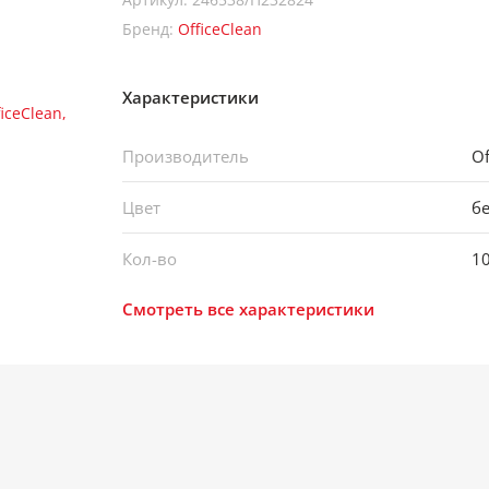
Бренд:
OfficeClean
Характеристики
Производитель
Of
Цвет
б
Кол-во
1
Смотреть все характеристики