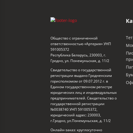
Ка
Тет
Общество с ограниченной
ответственностью «Артерия» УНП
Мо
591005372
Пи
Республика Беларусь, 230003, г.
пр
Гродно, ул. Понемуньская, д. 11/2
Пап
Свидетельство о государственной
Бум
регистрации выдано Гродненским
горисполкомом от 09.07.2012 г. в
Офи
Едином государственном регистре
юридических лиц и индивидуальных
предпринимателей. Свидетельство о
государственной регистрации
№0038740 УНП 591005372,
юридический адрес: 230003,
г.Гродно, ул.Понемуньская, д. 11/2
Онлайн-заказ: круглосуточно