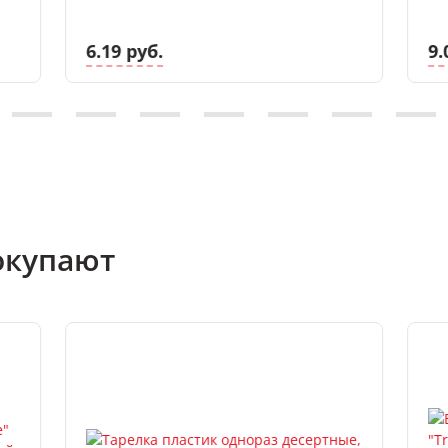
6.19 руб.
9.
окупают