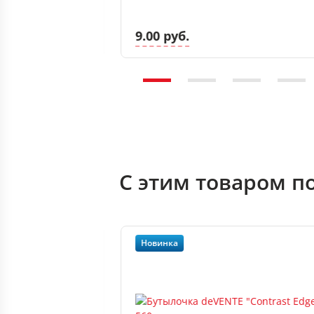
9.00 руб.
С этим товаром п
Новинка