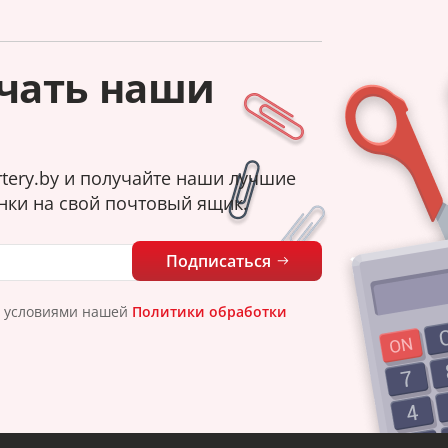
чать наши
tery.by и получайте наши лучшие
нки на свой почтовый ящик.
Подписаться
с условиями нашей
Политики обработки