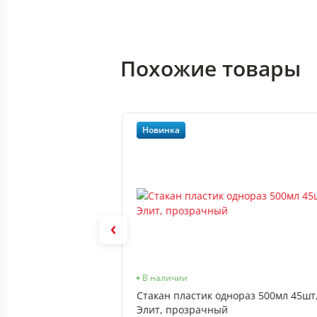
Похожие товары
Новинка
В наличии
В наличии
раз 500мл 50шт,
Стакан пластик однораз 500мл 45шт
ный, бюджет, ПП,
Элит, прозрачный