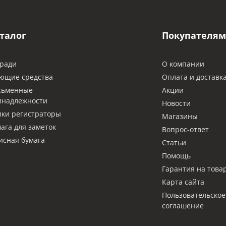
талог
Покупателям
ради
О компании
ющие средства
Оплата и доставк
сьменные
Акции
инадлежности
Новости
ки регистраторы
Магазины
ага для заметок
Вопрос-ответ
сная бумага
Статьи
Помощь
Гарантия на това
Карта сайта
Пользовательское
соглашение