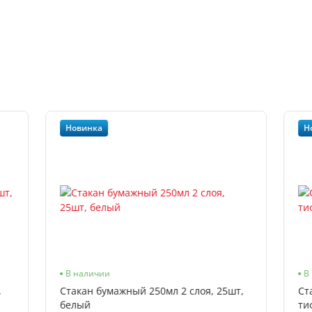
Новинка
Н
В наличии
В
,
Стакан бумажный 250мл 2 слоя, 25шт,
Ст
белый
ти