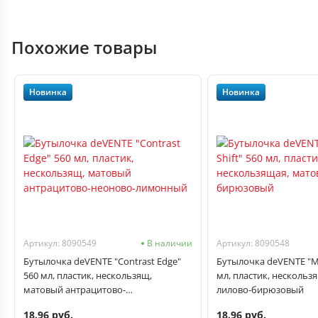
Похожие товары
Новинка
Новинка
Артикул: 8090549
В наличии
Артикул: 8090548
Бутылочка deVENTE "Contrast Edge"
Бутылочка deVENTE "Mys
560 мл, пластик, нескользящ,
мл, пластик, нескольз
матовый антрацитово-
лилово-бирюзовый
неоново‑лимонный
18.96 руб.
18.96 руб.