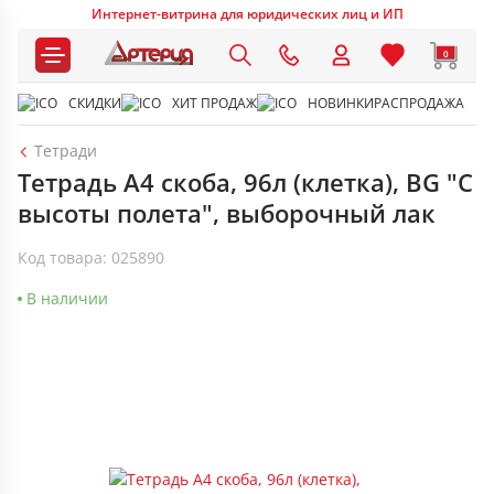
Интернет-витрина для юридических лиц и ИП
0
СКИДКИ
ХИТ ПРОДАЖ
НОВИНКИ
РАСПРОДАЖА
Тетради
Тетрадь А4 скоба, 96л (клетка), BG "С
высоты полета", выборочный лак
Код товара: 025890
В наличии