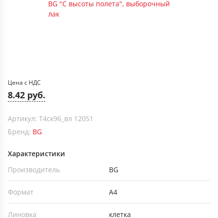
Цена с НДС
8.42 руб.
Артикул: Т4ск96_вл 12051
Бренд:
BG
Характеристики
Производитель
BG
Формат
А4
Линовка
клетка