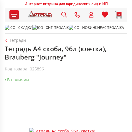
Интернет-витрина для юридических лиц и ИП
0
СКИДКИ
ХИТ ПРОДАЖ
НОВИНКИ
РАСПРОДАЖА
Тетради
Тетрадь А4 скоба, 96л (клетка),
Brauberg "Journey"
Код товара: 025896
В наличии