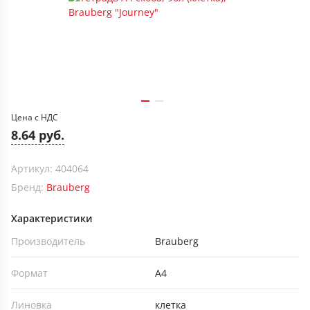
Цена с НДС
8.64 руб.
Артикул: 404064
Бренд:
Brauberg
Характеристики
Производитель
Brauberg
Формат
А4
Линовка
клетка