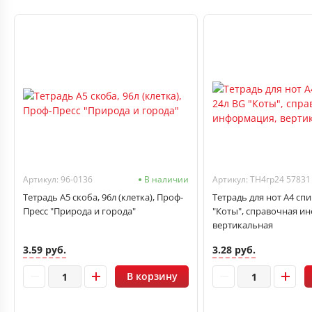
Артикул: 96-0136
В наличии
Артикул: ТН4гр24 57831
Тетрадь А5 скоба, 96л (клетка), Проф-
Тетрадь для нот А4 спи
Пресс "Природа и города"
"Коты", справочная и
вертикальная
3.59 руб.
3.28 руб.
В корзину