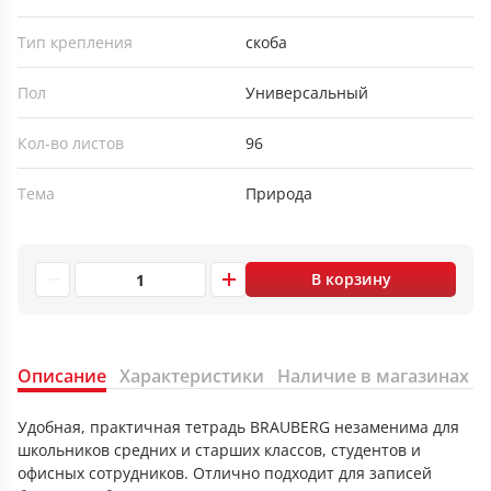
Тип крепления
скоба
Пол
Универсальный
Кол-во листов
96
Тема
Природа
В корзину
Описание
Характеристики
Наличие в магазинах
Удобная, практичная тетрадь BRAUBERG незаменима для
школьников средних и старших классов, студентов и
офисных сотрудников. Отлично подходит для записей