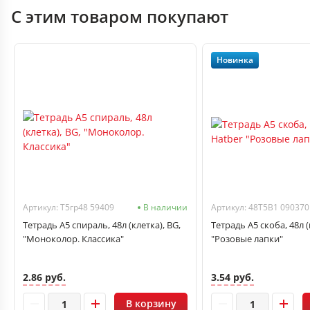
С этим товаром покупают
Новинка
Артикул: Т5гр48 59409
В наличии
Артикул: 48Т5В1 090370
Тетрадь А5 спираль, 48л (клетка), BG,
Тетрадь А5 скоба, 48л (
"Моноколор. Классика"
"Розовые лапки"
2.86 руб.
3.54 руб.
В корзину