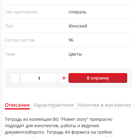
Тип крепления
спираль
Пол
Женский
Кол-во листов
96
Тема
Цветы
В корзину
Описание
Характеристики
Наличие в магазинах
Тетрадь из коллекции BG "Flower story" прекрасно
подходит для конспектов, работы и ведения
документооборота. Тетрадь А4 формата на гребне.