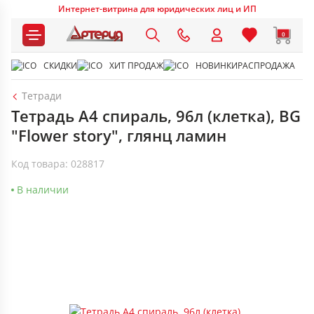
Интернет-витрина для юридических лиц и ИП
0
СКИДКИ
ХИТ ПРОДАЖ
НОВИНКИ
РАСПРОДАЖА
Тетради
Тетрадь А4 спираль, 96л (клетка), BG
"Flower story", глянц ламин
Код товара: 028817
В наличии