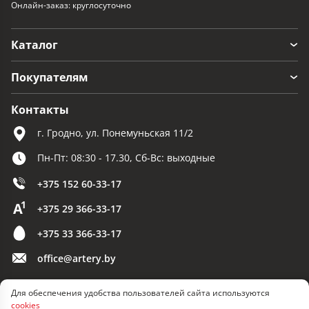
Онлайн-заказ: круглосуточно
Каталог
Покупателям
Контакты
г. Гродно, ул. Понемуньская 11/2
Пн-Пт: 08:30 - 17.30, Сб-Вс: выходные
+375 152 60-33-17
+375 29 366-33-17
+375 33 366-33-17
office@artery.by
Для обеспечения удобства пользователей сайта используются
© 2026 ООО «Артерия»
cookies