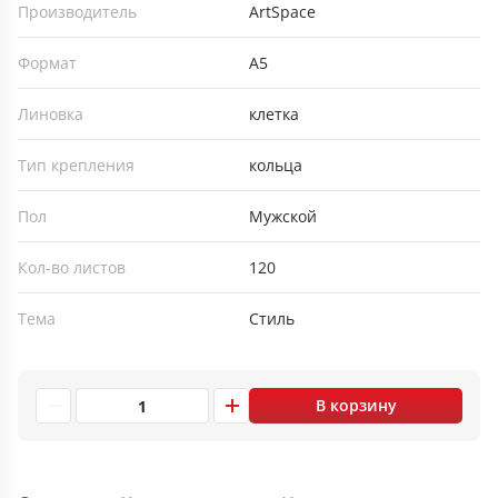
Производитель
ArtSpace
Формат
А5
Линовка
клетка
Тип крепления
кольца
Пол
Мужской
Кол-во листов
120
Тема
Стиль
В корзину