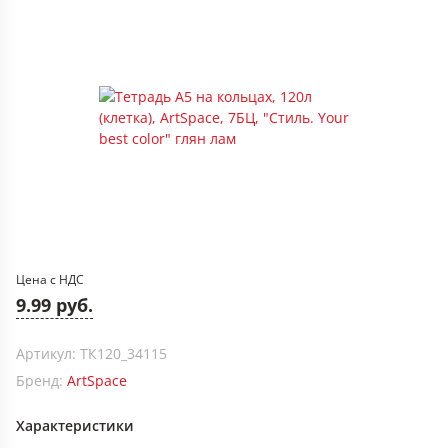
Цена с НДС
9.99 руб.
Артикул: ТК120_34115
Бренд:
ArtSpace
Характеристики