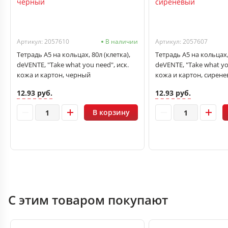
Артикул: 2057610
В наличии
Артикул: 2057607
Тетрадь А5 на кольцах, 80л (клетка),
Тетрадь А5 на кольцах, 
deVENTE, "Take what you need", иск.
deVENTE, "Take what yo
кожа и картон, черный
кожа и картон, сирен
12.93 руб.
12.93 руб.
В корзину
С этим товаром покупают