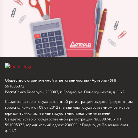
Общество с ограниченной ответственностью «Артерия» УНП
591005372
Республика Беларусь, 230003, г. Гродно, ул. Понемуньская, д. 11/2
Свидетельство о государственной регистрации выдано Гродненским
горисполкомом от 09.07.2012 г. в Едином государственном регистре
юридических лиц и индивидуальных предпринимателей.
Свидетельство о государственной регистрации №0038740 УНП
591005372, юридический адрес: 230003, г.Гродно, ул.Понемуньская,
д. 11/2